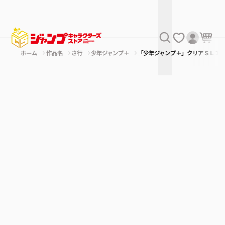
ホーム
作品名
さ行
少年ジャンプ＋
「少年ジャンプ＋」クリアＳＬＩ