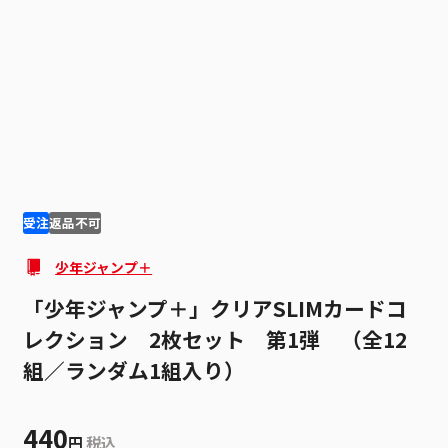
1
2
受注
返品不可
少年ジャンプ＋
「少年ジャンプ＋」クリアSLIMカードコ
レクション 2枚セット 第1弾 （全12
組／ランダム1組入り）
440
円
税込