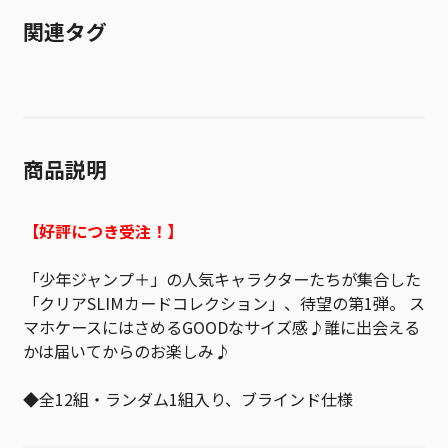
関連タグ
商品説明
【好評につき受注！】
「少年ジャンプ＋」の人気キャラクターたちが集合した
「クリアSLIMカードコレクション」、待望の第1弾。 ス
マホケースにはさめるGOODなサイズ感♪誰に出会える
かは届いてからのお楽しみ♪
◆全12組・ランダム1組入り、ブラインド仕様