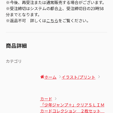
※今後、再受注または通常販売する場合がございます。
※受注締切はシステムの都合上、受注締切日の23時58
分までとなります。
※返品不可 詳しくは
こちら
をご覧ください。
商品詳細
カテゴリ
ホーム
イラスト/プリント
カード
「少年ジャンプ＋」クリアＳＬＩＭ
カードコレクション ２枚セット