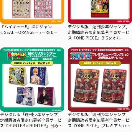
『ハイキュー!!』ぷにジャン
デジタル版「週刊少年ジャンプ」
☆SEAL－ORANGE－ /－RED－
定期購読者限定応募者全員サービ
ス『ONE PIECE』BIGタオル
デジタル版「週刊少年ジャンプ」
デジタル版「週刊少年ジャンプ」
定期購読者限定応募者全員サービ
定期購読者限定応募者全員サービ
ス『HUNTER×HUNTER』日めく
ス『ONE PIECE』プレミアムカー
りカレンダー
ドコレクション29周年エディショ