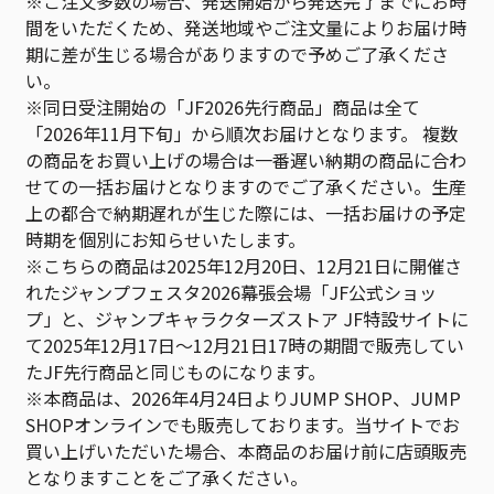
※ご注文多数の場合、発送開始から発送完了までにお時
間をいただくため、発送地域やご注文量によりお届け時
期に差が生じる場合がありますので予めご了承くださ
い。
※同日受注開始の「JF2026先行商品」商品は全て
「2026年11月下旬」から順次お届けとなります。 複数
の商品をお買い上げの場合は一番遅い納期の商品に合わ
せての一括お届けとなりますのでご了承ください。生産
上の都合で納期遅れが生じた際には、一括お届けの予定
時期を個別にお知らせいたします。
※こちらの商品は2025年12月20日、12月21日に開催さ
れたジャンプフェスタ2026幕張会場「JF公式ショッ
プ」と、ジャンプキャラクターズストア JF特設サイトに
て2025年12月17日～12月21日17時の期間で販売してい
たJF先行商品と同じものになります。
※本商品は、2026年4月24日よりJUMP SHOP、JUMP
SHOPオンラインでも販売しております。当サイトでお
買い上げいただいた場合、本商品のお届け前に店頭販売
となりますことをご了承ください。