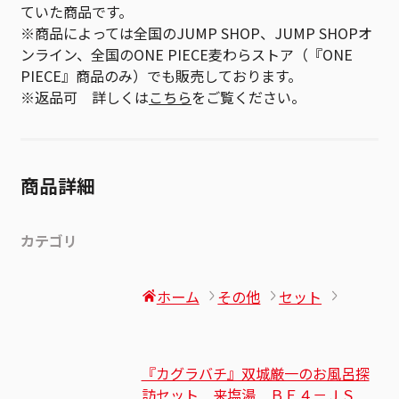
ていた商品です。
※商品によっては全国のJUMP SHOP、JUMP SHOPオ
ンライン、全国のONE PIECE麦わらストア（『ONE
PIECE』商品のみ）でも販売しております。
※返品可 詳しくは
こちら
をご覧ください。
商品詳細
カテゴリ
ホーム
その他
セット
『カグラバチ』双城厳一のお風呂探
訪セット 来塩湯 ＢＥ４－ＪＳ