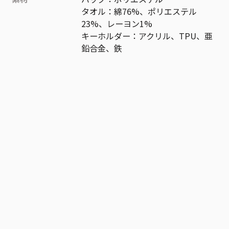
タオル：綿76%、ポリエステル
23%、レーヨン1%
キーホルダー：アクリル、TPU、亜
鉛合金、鉄
作品
カグラバチ
お気に入り作品に登録する