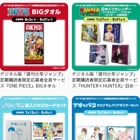
デジタル版「週刊少年ジャンプ」
デジタル版「週刊少年ジャンプ」
定期購読者限定応募者全員サービ
定期購読者限定応募者全員サービ
ス『ONE PIECE』BIGタオル
ス『HUNTER×HUNTER』日めく
りカレンダー