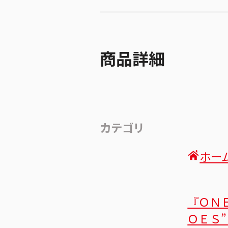
商品詳細
カテゴリ
ホー
『ＯＮ
ＯＥＳ