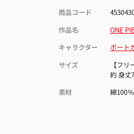
商品コード
453043
作品名
ONE PI
キャラクター
ポート
サイズ
【フリ
約 身丈
素材
綿100