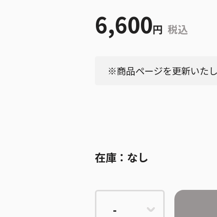
6,600
円
税込
※商品ページを更新いたしま
在庫：
なし