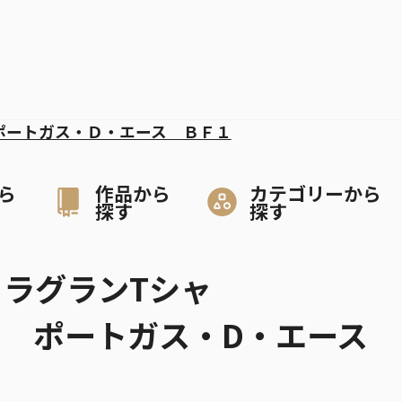
ポートガス・Ｄ・エース ＢＦ１
ら
作品から
カテゴリーから
探す
探す
E』ラグランTシャ
S” ポートガス・D・エース