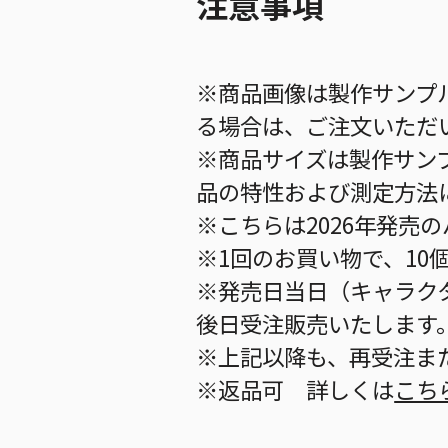
注意事項
※商品画像は製作サンプ
る場合は、ご注文いただ
※商品サイズは製作サン
品の特性および測定方法
※こちらは2026年発売
※1回のお買い物で、10
※発売日当日（キャラク
後日受注販売いたします
※上記以降も、再受注ま
※返品可 詳しくは
こち