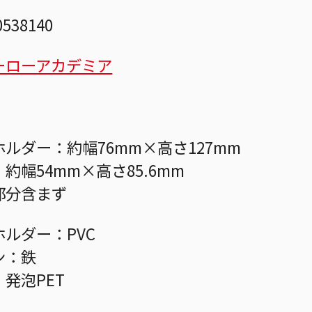
0538140
ーローアカデミア
ルダー：約幅76mm×高さ127mm
約幅54mm×高さ85.6mm
部分含まず
ルダー：PVC
ン：鉄
発泡PET