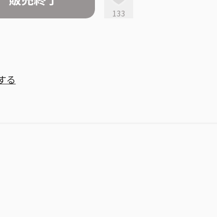
133
する