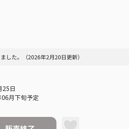
した。（2026年2月20日更新）
月25日
年06月下旬予定
販売終了