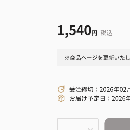
1,540
円
税込
※商品ページを更新いたしま
受注締切：2026年02
お届け予定日：2026