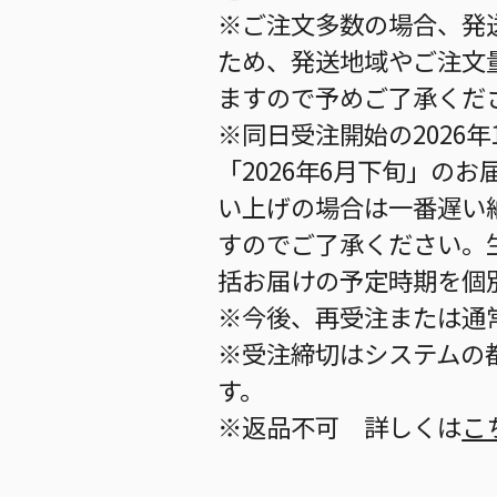
※ご注文多数の場合、発
ため、発送地域やご注文
ますので予めご了承くだ
※同日受注開始の2026
「2026年6月下旬」の
い上げの場合は一番遅い
すのでご了承ください。
括お届けの予定時期を個
※今後、再受注または通
※受注締切はシステムの都
す。
※返品不可 詳しくは
こ