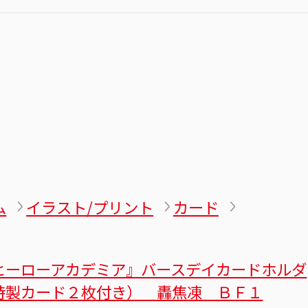
ム
イラスト/プリント
カード
ヒーローアカデミア』バースデイカードホルダ
特製カード２枚付き） 轟焦凍 ＢＦ１