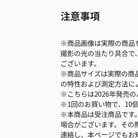
注意事項
※商品画像は実際の商品
撮影の光の当たり具合で
ございます。
※商品サイズは実際の商
の特性および測定方法に
※こちらは2026年発売
※1回のお買い物で、10
※本商品は受注商品です
場合がございます。その
連絡し、本ページでもお