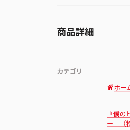
商品詳細
カテゴリ
ホー
『僕の
ー （