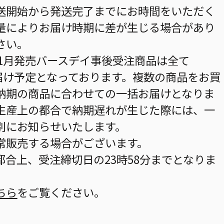
送開始から発送完了までにお時間をいただく
量によりお届け時期に差が生じる場合があり
さい。
年1月発売バースデイ事後受注商品は全て
お届け予定となっております。複数の商品をお買
納期の商品に合わせての一括お届けとなりま
生産上の都合で納期遅れが生じた際には、一
別にお知らせいたします。
常販売する場合がございます。
合上、受注締切日の23時58分までとなりま
ちら
をご覧ください。