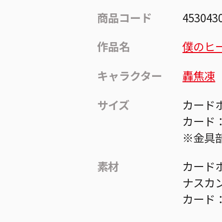
商品コード
453043
作品名
僕のヒ
キャラクター
轟焦凍
サイズ
カードホ
カード：
※金具
素材
カードホ
ナスカ
カード：