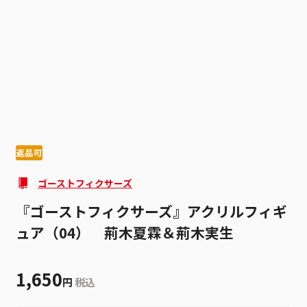
1
3
返品可
ゴーストフィクサーズ
『ゴーストフィクサーズ』アクリルフィギ
ュア（04） 荊木夏霖＆荊木実生
1,650
円
税込