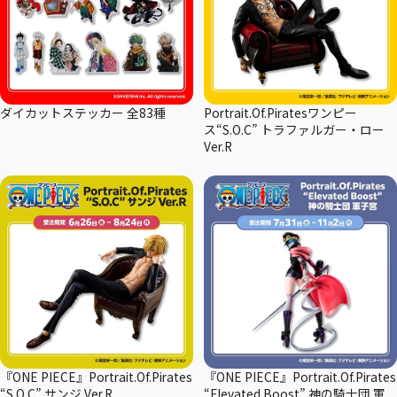
ダイカットステッカー 全83種
Portrait.Of.Piratesワンピー
ス“S.O.C” トラファルガー・ロー
Ver.R
『ONE PIECE』Portrait.Of.Pirates
『ONE PIECE』Portrait.Of.Pirates
“S.O.C” サンジ Ver.R
“Elevated Boost” 神の騎士団 軍