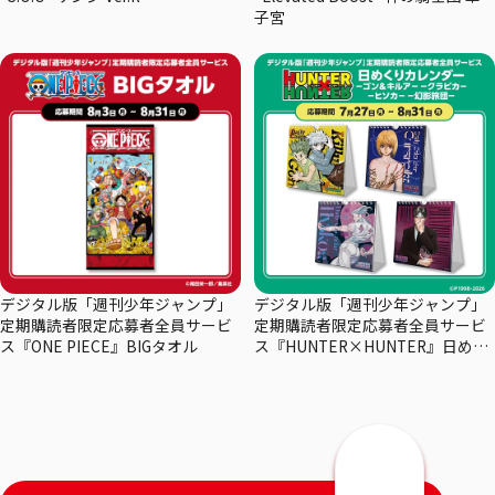
子宮
デジタル版「週刊少年ジャンプ」
デジタル版「週刊少年ジャンプ」
定期購読者限定応募者全員サービ
定期購読者限定応募者全員サービ
ス『ONE PIECE』BIGタオル
ス『HUNTER×HUNTER』日めく
りカレンダー