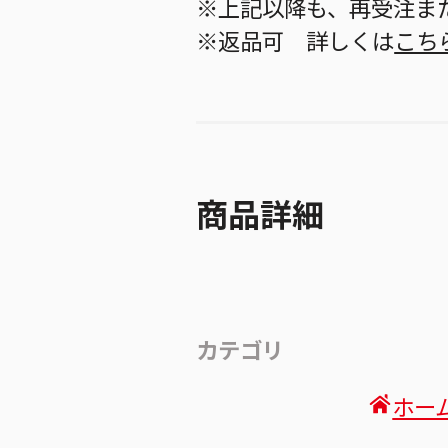
※上記以降も、再受注ま
※返品可 詳しくは
こち
商品詳細
カテゴリ
ホー