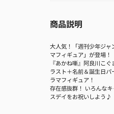
商品説明
大人気！「週刊少年ジャ
マフィギュア」が登場！
『あかね噺』阿良川こぐ
ラスト＋名前＆誕生日パ
ラマフィギュア！
存在感抜群！ いろんな
スデイをお祝いしよう♪