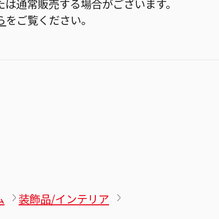
たは通常販売する場合がございます。
ら
をご覧ください。
ム
装飾品/インテリア