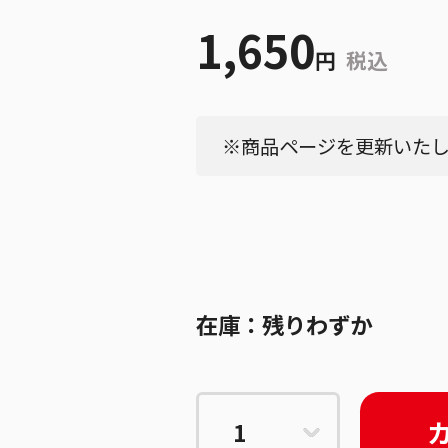
1,650
円
税込
※商品ページを更新いたしま
在庫：
残りわずか