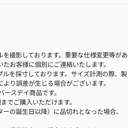
ルを撮影しております。重要な仕様変更等があ
いたお客様に個別にご連絡いたします。
プルを採寸しております。サイズ計測の際、製
により誤差が生じる場合がございます。
のバースデイ商品です。
個までご購入いただけます。
ターの誕生日以降）に品切れとなった場合、
。