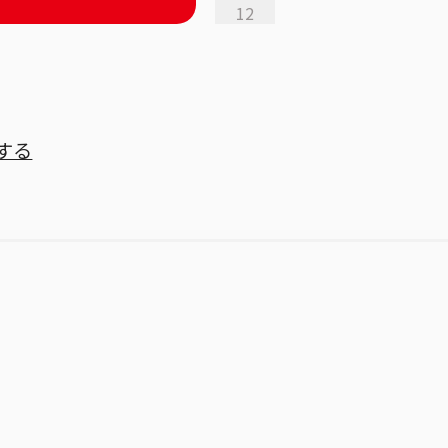
12
する