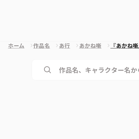
ホーム
作品名
あ行
あかね噺
『あかね噺