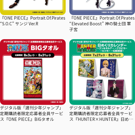
『ONE PIECE』Portrait.Of.Pirates
『ONE PIECE』Portrait.Of.Pirates
“S.O.C” サンジ Ver.R
“Elevated Boost” 神の騎士団 軍
子宮
デジタル版「週刊少年ジャンプ」
デジタル版「週刊少年ジャンプ」
定期購読者限定応募者全員サービ
定期購読者限定応募者全員サービ
ス『ONE PIECE』BIGタオル
ス『HUNTER×HUNTER』日めく
りカレンダー