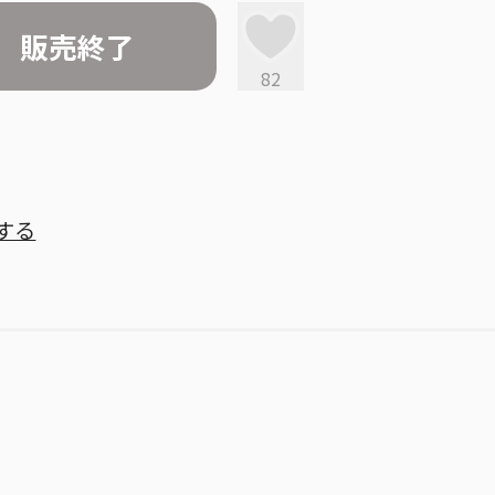
販売終了
82
する