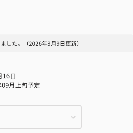
した。（2026年3月9日更新）
月16日
年09月上旬予定