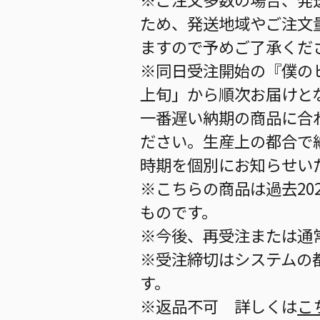
ため、発送地域やご注文
ますので予めご了承くだ
※同日受注開始の『僕のヒ
上旬」から順次お届けと
一番遅い納期の商品に合
ださい。生産上の都合で
時期を個別にお知らせい
※こちらの商品は過去20
ものです。
※今後、再受注または通
※受注締切はシステムの都
す。
※返品不可 詳しくは
こ