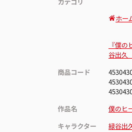
カテゴリ
ホー
『僕の
谷出久
商品コード
453043
453043
453043
作品名
僕のヒ
キャラクター
緑谷出