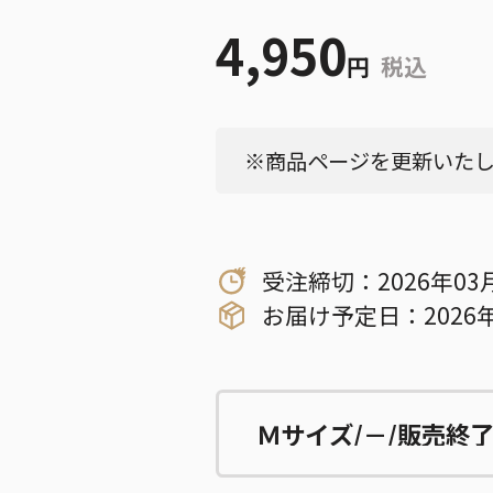
4,950
円
税込
※商品ページを更新いたしま
受注締切：2026年03
お届け予定日：2026