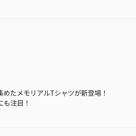
集めたメモリアルTシャツが新登場！
にも注目！