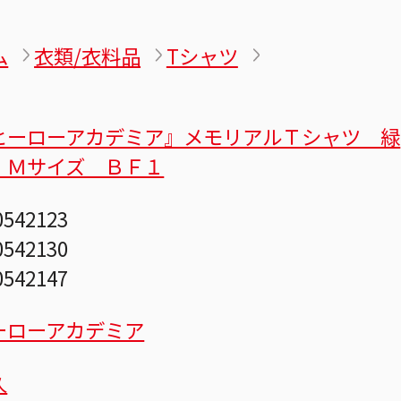
ム
衣類/衣料品
Tシャツ
ヒーローアカデミア』メモリアルＴシャツ 緑
 Ｍサイズ ＢＦ１
0542123
0542130
0542147
ーローアカデミア
久