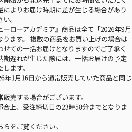
量によりお届け時期に差が生じる場合があり
さい。
ーローアカデミア』商品は全て「2026年9月
なります。 複数の商品をお買い上げの場合は
わせての一括お届けとなりますのでご了承く
納期遅れが生じた際には、一括お届けの予定
たします。
26年1月16日から通常販売していた商品と同じ
常販売する場合がございます。
合上、受注締切日の23時58分までとなりま
ちら
をご覧ください。