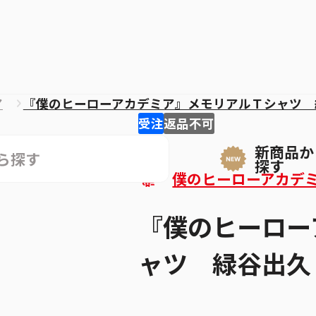
ア
『僕のヒーローアカデミア』メモリアルＴシャツ 
受注
返品不可
新商品か
探す
僕のヒーローアカデ
『僕のヒーロー
ャツ 緑谷出久