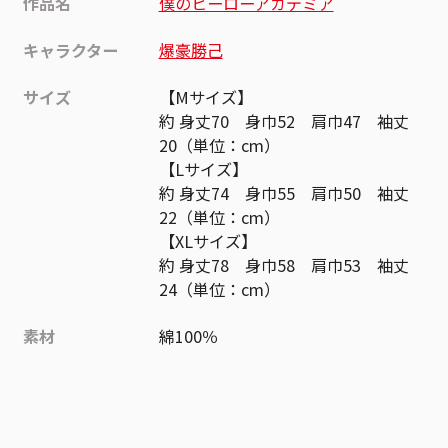
作品名
僕のヒーローアカデミア
キャラクター
爆豪勝己
サイズ
【Mサイズ】
約 身丈70 身巾52 肩巾47 袖丈
20（単位：cm）
【Lサイズ】
約 身丈74 身巾55 肩巾50 袖丈
22（単位：cm）
【XLサイズ】
約 身丈78 身巾58 肩巾53 袖丈
24（単位：cm）
素材
綿100％