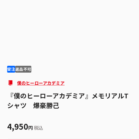
1
3
受注
返品不可
僕のヒーローアカデミア
『僕のヒーローアカデミア』メモリアルT
シャツ 爆豪勝己
4,950
円
税込