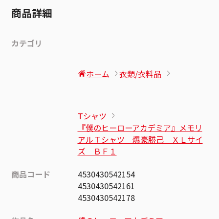
商品詳細
カテゴリ
ホーム
衣類/衣料品
Tシャツ
『僕のヒーローアカデミア』メモリ
アルＴシャツ 爆豪勝己 ＸＬサイ
ズ ＢＦ１
商品コード
4530430542154
4530430542161
4530430542178