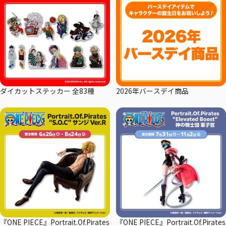
ダイカットステッカー 全83種
2026年バースデイ商品
『ONE PIECE』Portrait.Of.Pirates
『ONE PIECE』Portrait.Of.Pirates