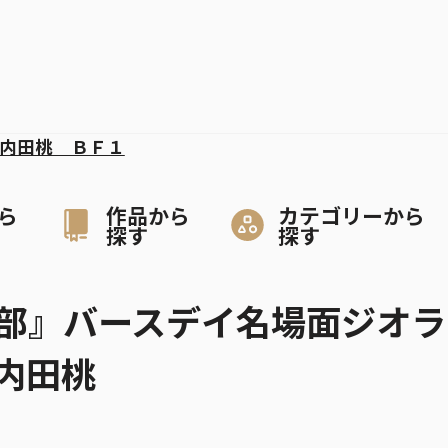
内田桃 ＢＦ１
ら
作品から
カテゴリーから
探す
探す
部』バースデイ名場面ジオラ
内田桃