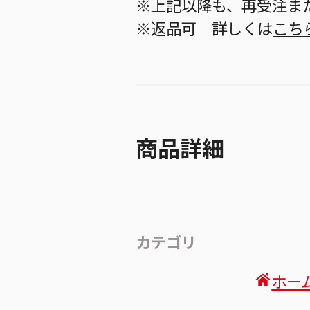
※上記以降も、再受注ま
※返品可 詳しくは
こち
商品詳細
カテゴリ
ホー