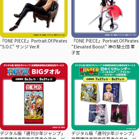
『ONE PIECE』Portrait.Of.Pirates
『ONE PIECE』Portrait.Of.Pirates
“S.O.C” サンジ Ver.R
“Elevated Boost” 神の騎士団 軍
子宮
デジタル版「週刊少年ジャンプ」
デジタル版「週刊少年ジャンプ」