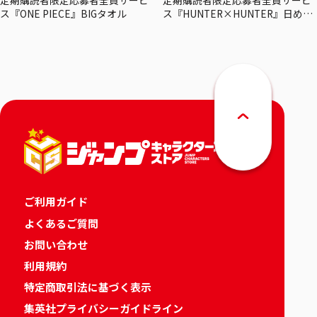
定期購読者限定応募者全員サービ
定期購読者限定応募者全員サービ
ス『ONE PIECE』BIGタオル
ス『HUNTER×HUNTER』日めく
りカレンダー
ご利用ガイド
よくあるご質問
お問い合わせ
利用規約
特定商取引法に基づく表示
集英社プライバシーガイドライン