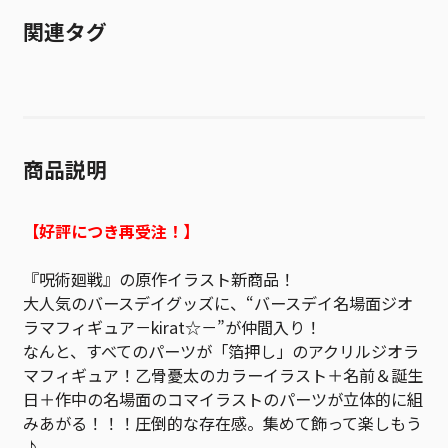
関連タグ
商品説明
【好評につき再受注！】
『呪術廻戦』の原作イラスト新商品！
大人気のバースデイグッズに、“バースデイ名場面ジオ
ラマフィギュア－kirat☆－”が仲間入り！
なんと、すべてのパーツが「箔押し」のアクリルジオラ
マフィギュア！乙骨憂太のカラーイラスト＋名前＆誕生
日＋作中の名場面のコマイラストのパーツが立体的に組
みあがる！！！圧倒的な存在感。集めて飾って楽しもう
♪