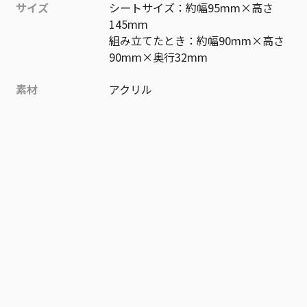
サイズ
シートサイズ：約幅95mm×高さ
145mm
組み立てたとき：約幅90mm×高さ
90mm×奥行32mm
素材
アクリル
作品
呪術廻戦
お気に入り作品に登録する