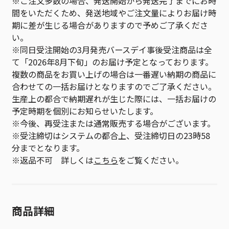
※ご注文多数の場合、発送開始から発送完了までにお時
間をいただくため、発送地域やご注文量によりお届け時
期に差が生じる場合がありますので予めご了承くださ
い。
※同日受注開始の3月発売バースデイ事後受注商品は全
て「2026年8月下旬」のお届け予定となっております。
複数の商品をお買い上げの場合は一番遅い納期の商品に
合わせての一括お届けとなりますのでご了承ください。
生産上の都合で納期遅れが生じた際には、一括お届けの
予定時期を個別にお知らせいたします。
※今後、再受注または通常販売する場合がございます。
※受注締切はシステムの都合上、受注締切日の23時58
分までとなります。
※返品不可 詳しくは
こちら
をご覧ください。
商品詳細