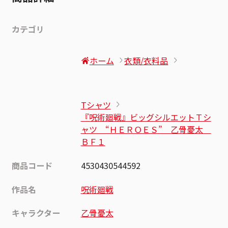
カテゴリ
ホーム
衣類/衣料品
Tシャツ
『呪術廻戦』ビッグシルエットＴシ
ャツ “ＨＥＲＯＥＳ” 乙骨憂太
ＢＦ１
商品コード
4530430544592
作品名
呪術廻戦
キャラクター
乙骨憂太