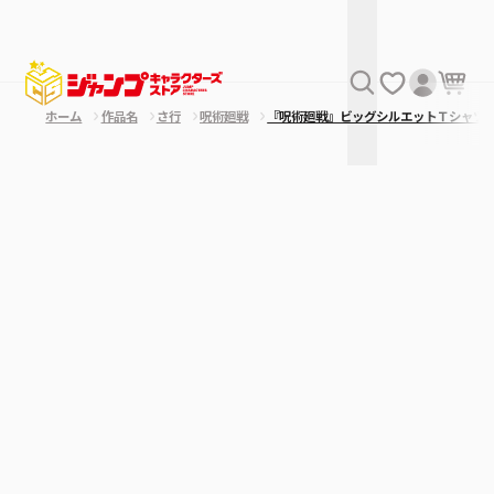
ホーム
作品名
さ行
呪術廻戦
『呪術廻戦』ビッグシルエットＴシャツ 