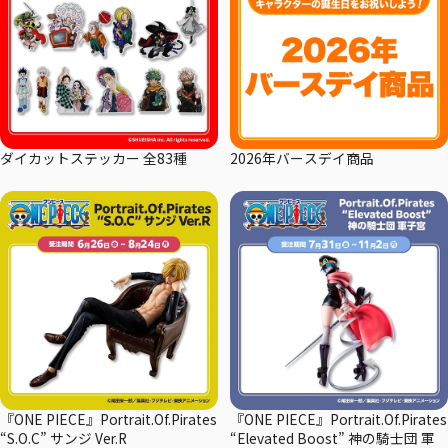
ダイカットステッカー 全83種
2026年バースデイ商品
『ONE PIECE』Portrait.Of.Pirates
『ONE PIECE』Portrait.Of.Pirates
“S.O.C” サンジ Ver.R
“Elevated Boost” 神の騎士団 軍