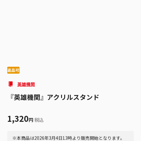
1
2
返品可
英雄機関
『英雄機関』アクリルスタンド
1,320
円
税込
※本商品は2026年3月4日13時より販売開始となります。