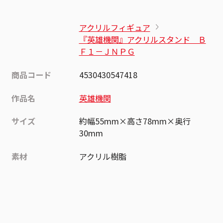
アクリルフィギュア
『英雄機関』アクリルスタンド Ｂ
Ｆ１－ＪＮＰＧ
商品コード
4530430547418
作品名
英雄機関
サイズ
約幅55mm×高さ78mm×奥行
30mm
素材
アクリル樹脂