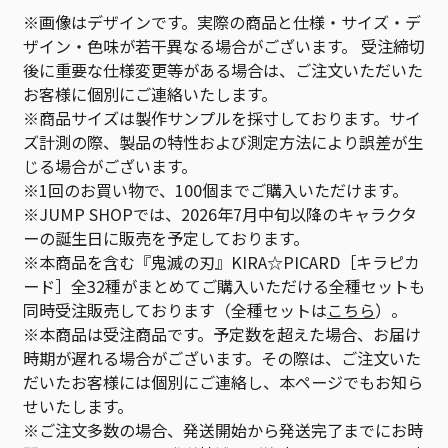
※画像はデザインです。実際の商品と仕様・サイズ・デ
ザイン・色味が若干異なる場合がございます。 受注締切
後に重要な仕様変更等がある場合は、ご注文いただいた
お客様に個別にご連絡いたします。
※商品サイズは製作サンプルを採寸しております。サイ
ズ計測の際、製品の特性および測定方法により誤差が生
じる場合がございます。
※1回のお買い物で、100個までご購入いただけます。
※JUMP SHOPでは、2026年7月中旬以降のキャラクタ
ーの誕生日に販売を予定しております。
※本商品を含む『鬼滅の刃』KIRA☆PICARD［キラピカ
ード］全32種がまとめてご購入いただける全種セットも
同時受注販売しております（全種セットは
こちら
）。
※本商品は受注商品です。予定数を超えた場合、お届け
時期が遅れる場合がございます。その際は、ご注文いた
だいたお客様には個別にご連絡し、本ページでもお知ら
せいたします。
※ご注文多数の場合、発送開始から発送完了までにお時