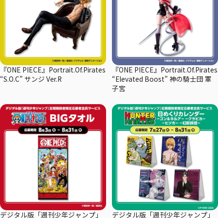
『ONE PIECE』Portrait.Of.Pirates
『ONE PIECE』Portrait.Of.Pirates
“S.O.C” サンジ Ver.R
“Elevated Boost” 神の騎士団 軍
子宮
デジタル版「週刊少年ジャンプ」
デジタル版「週刊少年ジャンプ」