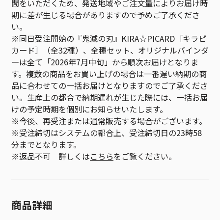
間をいただくため、発送地域やご注文量によりお届け時
期に差が生じる場合がありますので予めご了承くださ
い。
※同日受注開始の『鬼滅の刃』KIRA☆PICARD［キラピ
カード］（全32種）、全種セット、オリジナルバインダ
ーは全て「2026年7月中旬」から順次お届けとなりま
す。複数の商品をお買い上げの場合は一番遅い納期の商
品に合わせての一括お届けとなりますのでご了承くださ
い。生産上の都合で納期遅れが生じた際には、一括お届
けの予定時期を個別にお知らせいたします。
※今後、再受注または通常販売する場合がございます。
※受注締切はシステムの都合上、受注締切日の23時58
分までとなります。
※返品不可 詳しくは
こちら
をご覧ください。
商品詳細