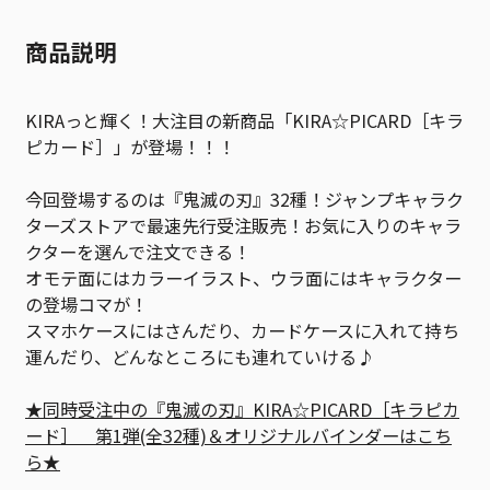
商品説明
KIRAっと輝く！大注目の新商品「KIRA☆PICARD［キラ
ピカード］」が登場！！！
今回登場するのは『鬼滅の刃』32種！ジャンプキャラク
ターズストアで最速先行受注販売！お気に入りのキャラ
クターを選んで注文できる！
オモテ面にはカラーイラスト、ウラ面にはキャラクター
の登場コマが！
スマホケースにはさんだり、カードケースに入れて持ち
運んだり、どんなところにも連れていける♪
★同時受注中の『鬼滅の刃』KIRA☆PICARD［キラピカ
ード］ 第1弾(全32種)＆オリジナルバインダーはこち
ら★