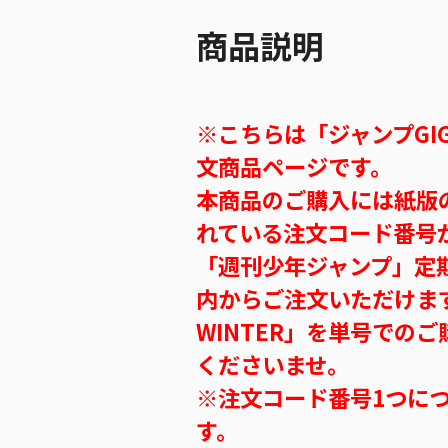
商品説明
※こちらは「ジャンプGIG
文商品ページです。
本商品のご購入には紙版の「
れている注文コード番号
「週刊少年ジャンプ」定
内からご注文いただけます。
WINTER」を単号での
くださいませ。
※注文コード番号1つに
す。