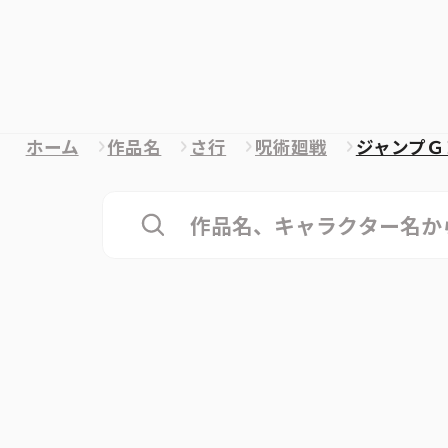
ホーム
作品名
さ行
呪術廻戦
ジャンプＧ