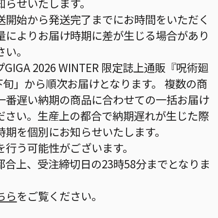
知らせいたします。
送開始から発送完了までにお時間をいただく
量によりお届け時期に差が生じる場合があり
さい。
GA 2026 WINTER 限定誌上通販『呪術廻
月下旬」から順次お届けとなります。 複数の商
一番遅い納期の商品に合わせての一括お届け
ださい。生産上の都合で納期遅れが生じた際
時期を個別にお知らせいたします。
を行う可能性がございます。
合上、受注締切日の23時58分までとなりま
ちら
をご覧ください。