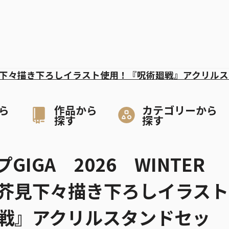
下々描き下ろしイラスト使用！『呪術廻戦』アクリルス
ら
作品から
カテゴリーから
探す
探す
GIGA 2026 WINTER
芥見下々描き下ろしイラスト
戦』アクリルスタンドセッ