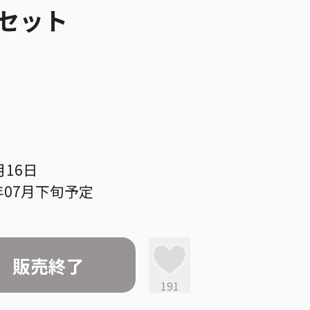
セット
月16日
年07月下旬予定
販売終了
191