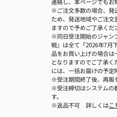
連絡し、本ページでもお
※ご注文多数の場合、発
ため、発送地域やご注文
ますので予めご了承くだ
※同日受注開始のジャンプGI
戦』は全て「2026年7
品をお買い上げの場合は
となりますのでご了承く
には、一括お届けの予定
※受注期間終了後、再販
※受注締切はシステムの都
す。
※返品不可 詳しくは
こ