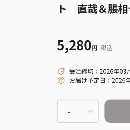
ト 直哉＆脹相
5,280
円
税込
受注締切：2026年03
お届け予定日：2026