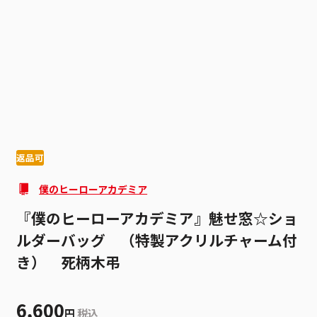
1
9
返品可
僕のヒーローアカデミア
『僕のヒーローアカデミア』魅せ窓☆ショ
ルダーバッグ （特製アクリルチャーム付
き） 死柄木弔
6,600
円
税込