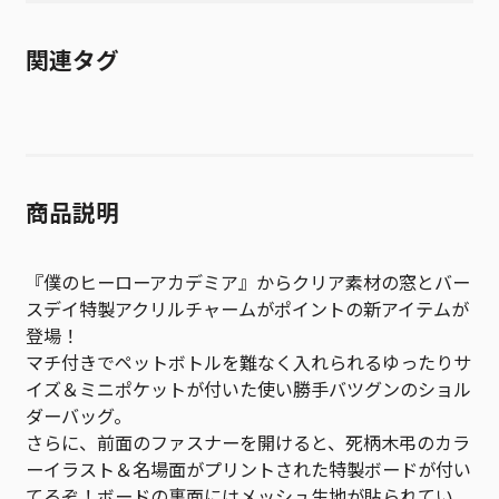
関連タグ
商品説明
『僕のヒーローアカデミア』からクリア素材の窓とバー
スデイ特製アクリルチャームがポイントの新アイテムが
登場！
マチ付きでペットボトルを難なく入れられるゆったりサ
イズ＆ミニポケットが付いた使い勝手バツグンのショル
ダーバッグ。
さらに、前面のファスナーを開けると、死柄木弔のカラ
ーイラスト＆名場面がプリントされた特製ボードが付い
てるぞ！ボードの裏面にはメッシュ生地が貼られてい