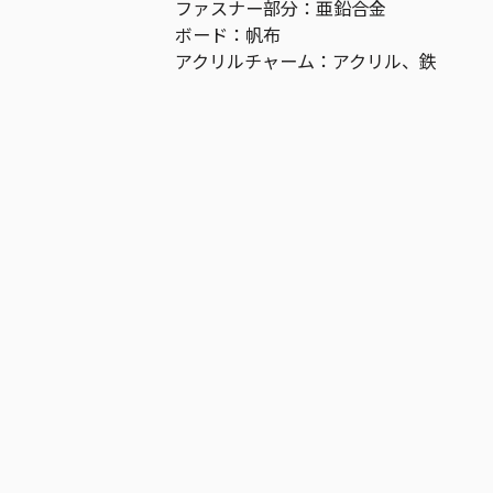
ファスナー部分：亜鉛合金
ボード：帆布
アクリルチャーム：アクリル、鉄
作品
僕のヒーローアカデミア
お気に入り作品に登録する