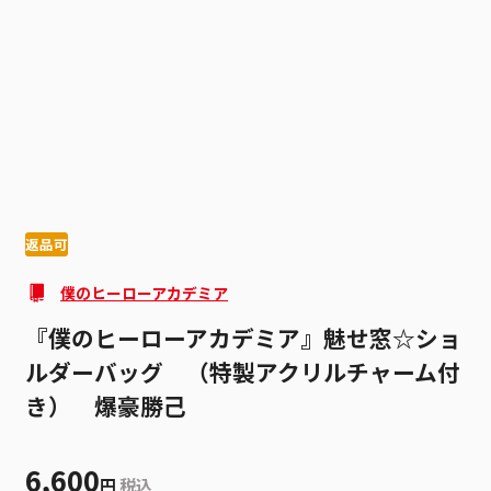
1
9
返品可
僕のヒーローアカデミア
『僕のヒーローアカデミア』魅せ窓☆ショ
ルダーバッグ （特製アクリルチャーム付
き） 爆豪勝己
6,600
円
税込