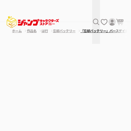
ホーム
作品名
は行
忘却バッテリー
『忘却バッテリー』バースデイ名