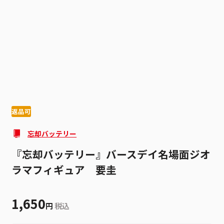
1
2
返品可
忘却バッテリー
『忘却バッテリー』バースデイ名場面ジオ
ラマフィギュア 要圭
1,650
円
税込