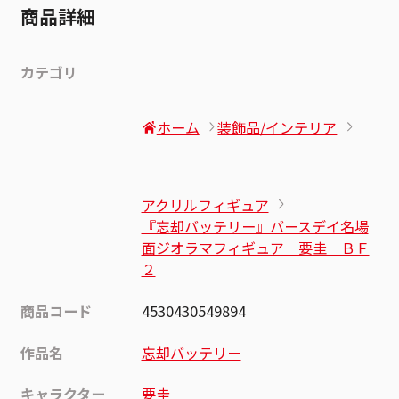
商品詳細
カテゴリ
ホーム
装飾品/インテリア
アクリルフィギュア
『忘却バッテリー』バースデイ名場
面ジオラマフィギュア 要圭 ＢＦ
２
商品コード
4530430549894
作品名
忘却バッテリー
キャラクター
要圭