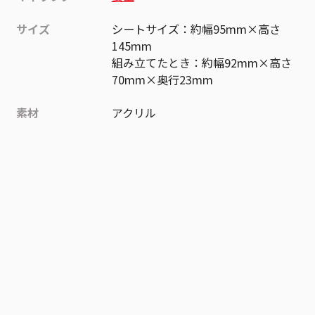
サイズ
シートサイズ：約幅95mm×高さ
145mm
組み立てたとき：約幅92mm×高さ
70mm×奥行23mm
素材
アクリル
作品
忘却バッテリー
お気に入り作品に登録する