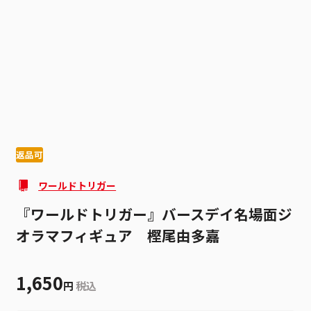
1
2
返品可
ワールドトリガー
『ワールドトリガー』バースデイ名場面ジ
オラマフィギュア 樫尾由多嘉
1,650
円
税込