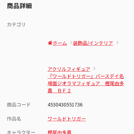
商品詳細
カテゴリ
ホーム
装飾品/インテリア
アクリルフィギュア
『ワールドトリガー』バースデイ名
場面ジオラマフィギュア 樫尾由多
嘉 ＢＦ２
商品コード
4530430551736
作品名
ワールドトリガー
キャラクター
樫尾由多嘉