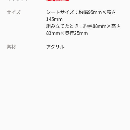
サイズ
シートサイズ：約幅95mm×高さ
145mm
組み立てたとき：約幅88mm×高さ
83mm×奥行25mm
素材
アクリル
作品
ワールドトリガー
お気に入り作品に登録する