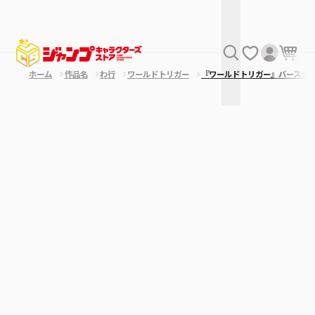
ホーム
作品名
わ行
ワールドトリガー
『ワールドトリガー』バースデ