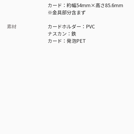
カード：約幅54mm×高さ85.6mm
※金具部分含まず
素材
カードホルダー：PVC
ナスカン：鉄
カード：発泡PET
作品
ONE PIECE
お気に入り作品に登録する