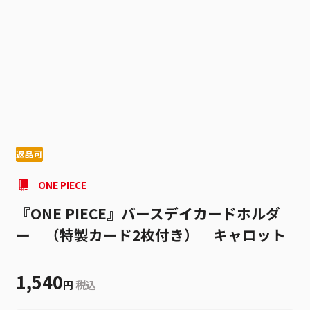
1
7
返品可
ONE PIECE
『ONE PIECE』バースデイカードホルダ
ー （特製カード2枚付き） キャロット
1,540
円
税込