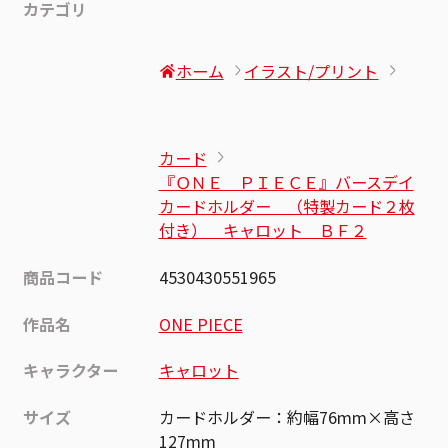
カテゴリ
ホーム
イラスト/プリント
カード
『ＯＮＥ ＰＩＥＣＥ』バースデイ
カードホルダー （特製カード２枚
付き） キャロット ＢＦ２
商品コード
4530430551965
作品名
ONE PIECE
キャラクター
キャロット
サイズ
カードホルダー：約幅76mm×高さ
127mm