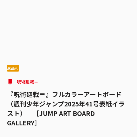
1
4
返品可
呪術廻戦≡
『呪術廻戦≡』フルカラーアートボード
（週刊少年ジャンプ2025年41号表紙イラ
スト） ［JUMP ART BOARD
GALLERY］