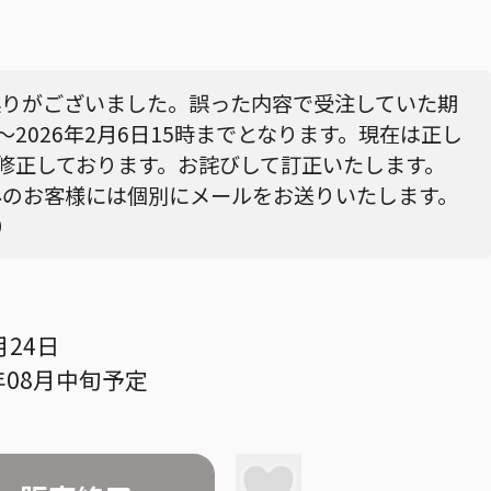
誤りがございました。誤った内容で受注していた期
時～2026年2月6日15時までとなります。現在は正し
に修正しております。お詫びして訂正いたします。
みのお客様には個別にメールをお送りいたします。
）
月24日
年08月中旬予定