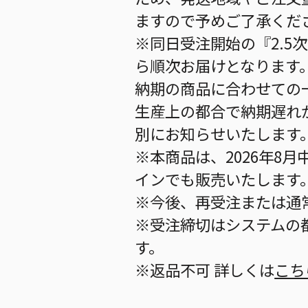
ますので予めご了承くだ
※同日受注開始の『2.5
ら順次お届けとなります
納期の商品に合わせての
生産上の都合で納期遅れ
別にお知らせいたします
※本商品は、2026年8月中
インでも販売いたします
※今後、再受注または通
※受注締切はシステムの都
す。
※返品不可 詳しくは
こち