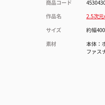
商品コード
453043
作品名
2.5次
サイズ
約幅40
素材
本体：ポ
ファス