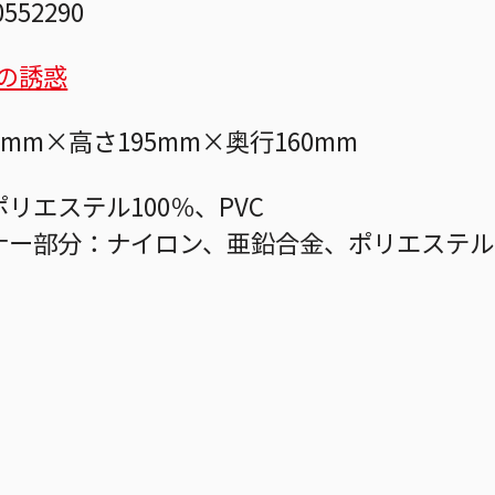
0552290
元の誘惑
0mm×高さ195mm×奥行160mm
リエステル100％、PVC
ナー部分：ナイロン、亜鉛合金、ポリエステル