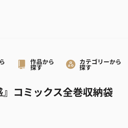
ら
作品から
カテゴリーから
探す
探す
誘惑』コミックス全巻収納袋