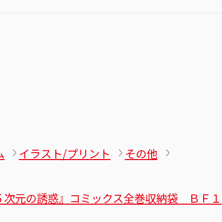
ム
イラスト/プリント
その他
５次元の誘惑』コミックス全巻収納袋 ＢＦ１