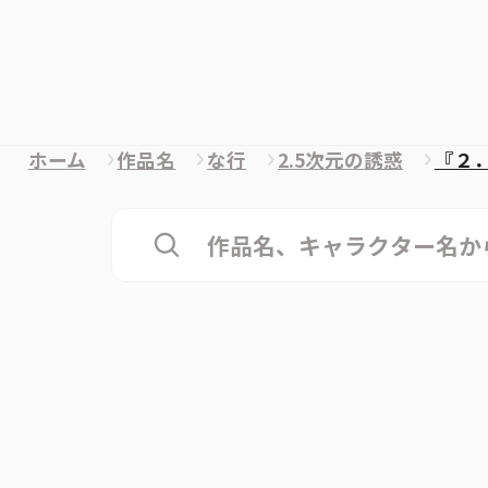
ホーム
作品名
な行
2.5次元の誘惑
『２