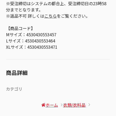
※受注締切はシステムの都合上、受注締切日の23時58
分までとなります。
※返品不可 詳しくは
こちら
をご覧ください。
【商品コード】
Mサイズ：4530430553457
Lサイズ：4530430553464
XLサイズ：4530430553471
商品詳細
カテゴリ
ホーム
衣類/衣料品