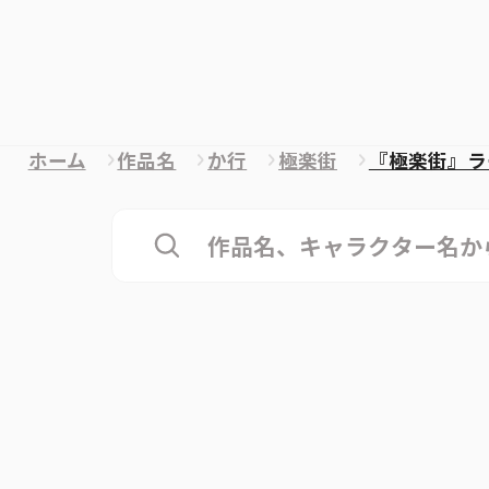
ホーム
作品名
か行
極楽街
『極楽街』ラ