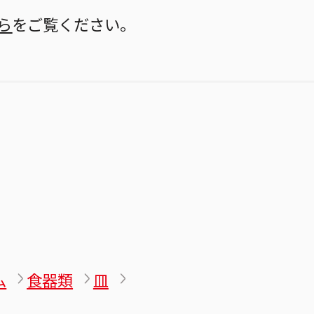
ら
をご覧ください。
ム
食器類
皿