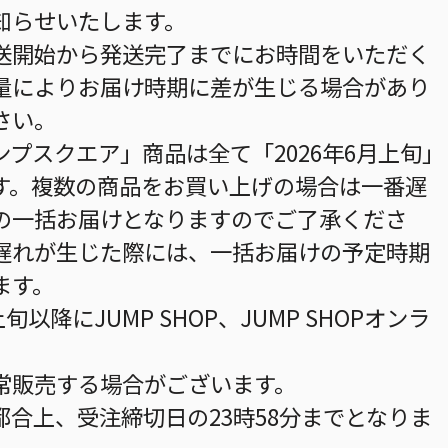
知らせいたします。
送開始から発送完了までにお時間をいただく
量によりお届け時期に差が生じる場合があり
さい。
プスクエア」商品は全て「2026年6月上旬」
す。複数の商品をお買い上げの場合は一番遅
の一括お届けとなりますのでご了承くださ
遅れが生じた際には、一括お届けの予定時期
ます。
旬以降にJUMP SHOP、JUMP SHOPオンラ
。
常販売する場合がございます。
合上、受注締切日の23時58分までとなりま