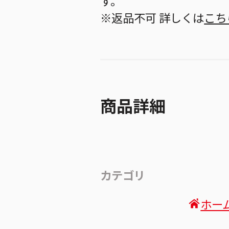
す。
※返品不可 詳しくは
こち
商品詳細
カテゴリ
ホー