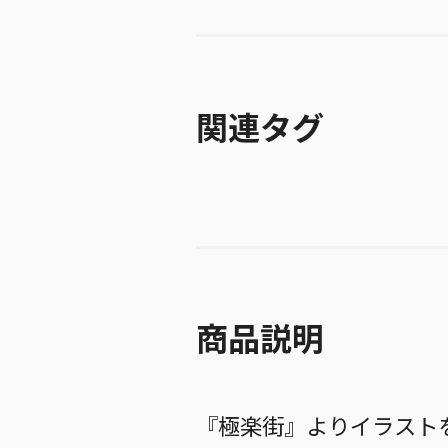
関連タグ
商品説明
『極楽街』よりイラスト