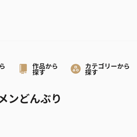
ら
作品から
カテゴリーから
探す
探す
メンどんぶり