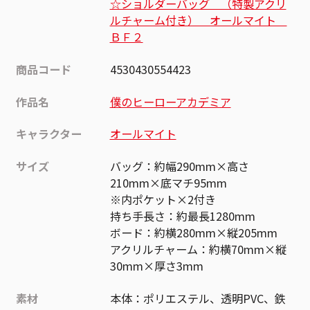
☆ショルダーバッグ （特製アクリ
ルチャーム付き） オールマイト
ＢＦ２
商品コード
4530430554423
作品名
僕のヒーローアカデミア
キャラクター
オールマイト
サイズ
バッグ：約幅290mm×高さ
210mm×底マチ95mm
※内ポケット×2付き
持ち手長さ：約最長1280mm
ボード：約横280mm×縦205mm
アクリルチャーム：約横70mm×縦
30mm×厚さ3mm
素材
本体：ポリエステル、透明PVC、鉄