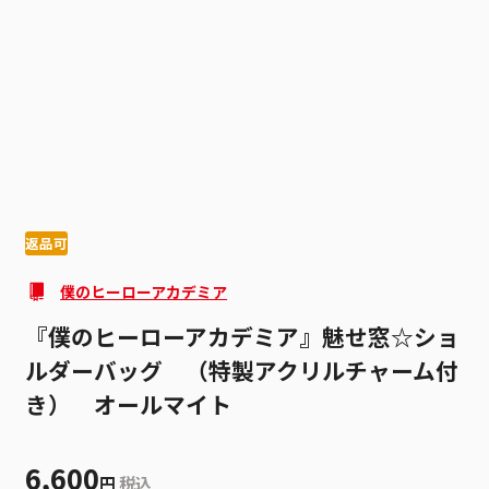
1
9
返品可
僕のヒーローアカデミア
『僕のヒーローアカデミア』魅せ窓☆ショ
ルダーバッグ （特製アクリルチャーム付
き） オールマイト
6,600
円
税込