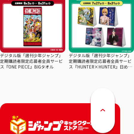
デジタル版「週刊少年ジャンプ」
デジタル版「週刊少年ジャンプ」
定期購読者限定応募者全員サービ
定期購読者限定応募者全員サービ
ス『ONE PIECE』BIGタオル
ス『HUNTER×HUNTER』日めく
りカレンダー