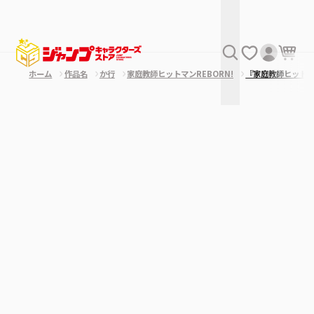
ホーム
作品名
か行
家庭教師ヒットマンREBORN!
『家庭教師ヒット