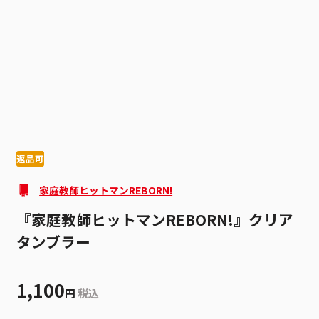
1
5
返品可
家庭教師ヒットマンREBORN!
『家庭教師ヒットマンREBORN!』クリア
タンブラー
1,100
円
税込