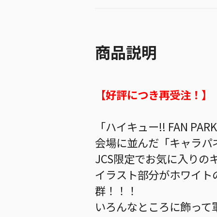
商品説明
【好評につき再受注！】
「ハイキュー!! FAN P
会場に並んだ「キャラパネ
JCS限定でお気に入りの
イラスト部分がホワイト
群！！！
いろんなところに飾って