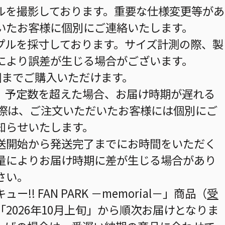
ルを撮影しております。重要な仕様変更等があ
いたお客様に個別にご連絡いたします。
プルを採寸しております。サイズ計測の際、製
により誤差が生じる場合がございます。
個までご購入いただけます。
。予定数を超えた場合、お届け時期が遅れる
の際は、ご注文いただいたお客様には個別にご
知らせいたします。
送開始から発送完了までにお時間をいただく
量によりお届け時期に差が生じる場合があり
さい。
! FAN PARK －memorial－」商品（
受
「2026年10月上旬」から順次お届けとなりま