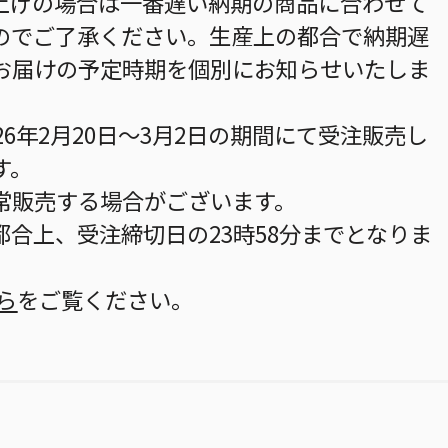
上げの場合は一番遅い納期の商品に合わせて
のでご了承ください。生産上の都合で納期遅
お届けの予定時期を個別にお知らせいたしま
26年2月20日～3月2日の期間にて受注販売し
す。
常販売する場合がございます。
合上、受注締切日の23時58分までとなりま
ら
をご覧ください。