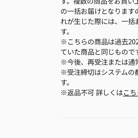
す。複数の商品をお買い
の一括お届けとなります
れが生じた際には、一括
す。
※こちらの商品は過去20
ていた商品と同じもので
※今後、再受注または通
※受注締切はシステムの都
す。
※返品不可 詳しくは
こち