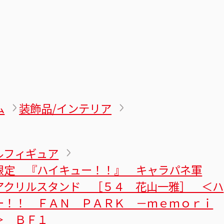
ム
装飾品/インテリア
ルフィギュア
限定 『ハイキュー！！』 キャラパネ軍
アクリルスタンド ［５４ 花山一雅］ ＜ハ
ー！！ ＦＡＮ ＰＡＲＫ －ｍｅｍｏｒｉ
＞ ＢＦ１