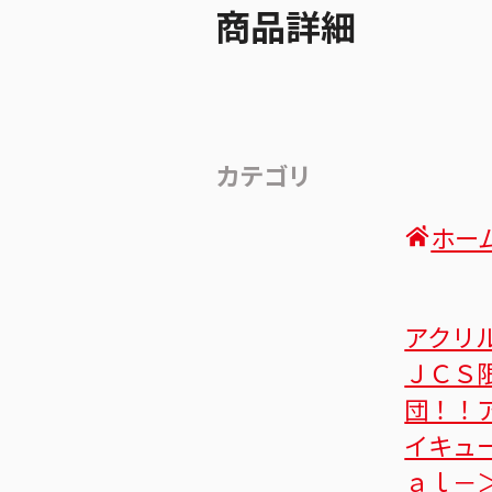
商品詳細
カテゴリ
ホー
アクリ
ＪＣＳ
団！！
イキュ
ａｌ－