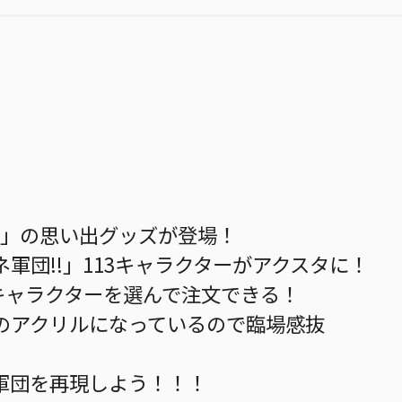
ARK」の思い出グッズが登場！
軍団!!」113キャラクターがアクスタに！
キャラクターを選んで注文できる！
のアクリルになっているので臨場感抜
軍団を再現しよう！！！