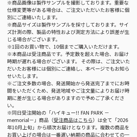
※商品画像は製作サンプルを撮影しております。重要な
仕様変更等がある場合は、ご注文いただいたお客様に個
別にご連絡いたします。
※商品サイズは製作サンプルを採寸しております。サイ
ズ計測の際、製品の特性および測定方法により誤差が生
じる場合がございます。
※1回のお買い物で、10個までご購入いただけます。
※本商品は受注商品です。予定数を超えた場合、お届け
時期が遅れる場合がございます。 その際は、ご注文いた
だいたお客様には個別にご連絡し、本ページでもお知ら
せいたします。
※ご注文多数の場合、発送開始から発送完了までにお時
間をいただくため、発送地域やご注文量によりお届け時
期に差が生じる場合がありますので予めご了承くださ
い。
※同日受注開始の「ハイキュー!! FAN PARK －
memorial－」商品（
受注商品はこちら
）は全て「2026
年10月上旬」から順次お届けとなります。複数の商品を
お買い上げの場合は一番遅い納期の商品に合わせての一