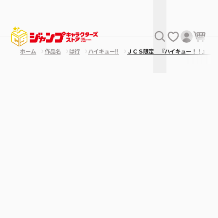
ホーム
作品名
は行
ハイキュー!!
ＪＣＳ限定 『ハイキュー！！』 キ