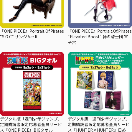
『ONE PIECE』Portrait.Of.Pirates
『ONE PIECE』Portrait.Of.Pirates
“S.O.C” サンジ Ver.R
“Elevated Boost” 神の騎士団 軍
子宮
デジタル版「週刊少年ジャンプ」
デジタル版「週刊少年ジャンプ」
定期購読者限定応募者全員サービ
定期購読者限定応募者全員サービ
ス『ONE PIECE』BIGタオル
ス『HUNTER×HUNTER』日めく