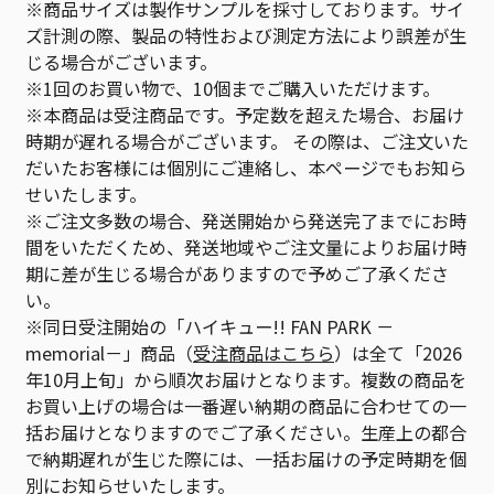
※商品サイズは製作サンプルを採寸しております。サイ
ズ計測の際、製品の特性および測定方法により誤差が生
じる場合がございます。
※1回のお買い物で、10個までご購入いただけます。
※本商品は受注商品です。予定数を超えた場合、お届け
時期が遅れる場合がございます。 その際は、ご注文いた
だいたお客様には個別にご連絡し、本ページでもお知ら
せいたします。
※ご注文多数の場合、発送開始から発送完了までにお時
間をいただくため、発送地域やご注文量によりお届け時
期に差が生じる場合がありますので予めご了承くださ
い。
※同日受注開始の「ハイキュー!! FAN PARK －
memorial－」商品（
受注商品はこちら
）は全て「2026
年10月上旬」から順次お届けとなります。複数の商品を
お買い上げの場合は一番遅い納期の商品に合わせての一
括お届けとなりますのでご了承ください。生産上の都合
で納期遅れが生じた際には、一括お届けの予定時期を個
別にお知らせいたします。