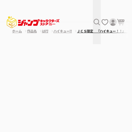
ホーム
作品名
は行
ハイキュー!!
ＪＣＳ限定 『ハイキュー！！』 キ