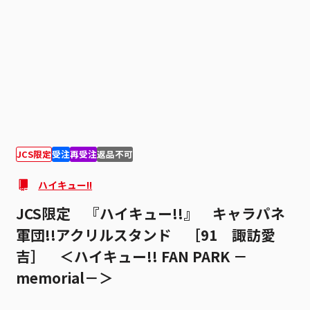
1
2
JCS限定
受注
再受注
返品不可
ハイキュー!!
JCS限定 『ハイキュー!!』 キャラパネ
軍団!!アクリルスタンド ［91 諏訪愛
吉］ ＜ハイキュー!! FAN PARK －
memorial－＞