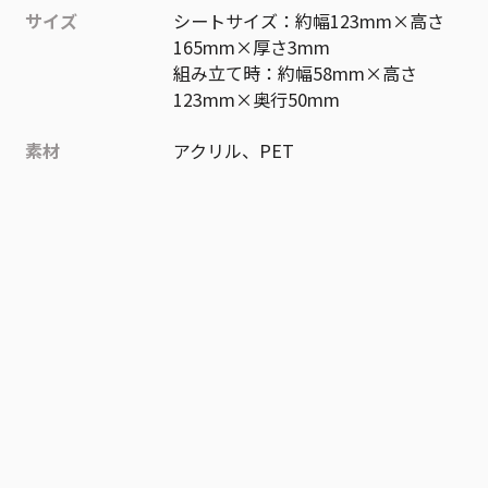
サイズ
シートサイズ：約幅123mm×高さ
165mm×厚さ3mm
組み立て時：約幅58mm×高さ
123mm×奥行50mm
素材
アクリル、PET
作品
ハイキュー!!
お気に入り作品に登録する