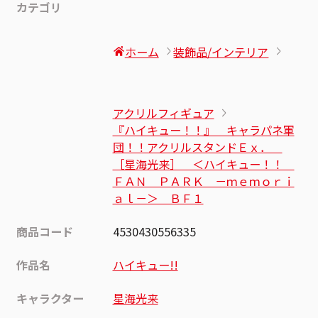
カテゴリ
ホーム
装飾品/インテリア
アクリルフィギュア
『ハイキュー！！』 キャラパネ軍
団！！アクリルスタンドＥｘ．
［星海光来］ ＜ハイキュー！！
ＦＡＮ ＰＡＲＫ －ｍｅｍｏｒｉ
ａｌ－＞ ＢＦ１
商品コード
4530430556335
作品名
ハイキュー!!
キャラクター
星海光来