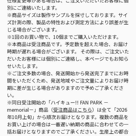
仕様変更等がある場合は、ご注文いただいたお客様に個
別にご連絡いたします。
※商品サイズは製作サンプルを採寸しております。サイ
ズ計測の際、製品の特性および測定方法により誤差が生
じる場合がございます。
※1回のお買い物で、10個までご購入いただけます。
※本商品は受注商品です。予定数を超えた場合、お届け
時期が遅れる場合がございます。 その際は、ご注文いた
だいたお客様には個別にご連絡し、本ページでもお知ら
せいたします。
※ご注文多数の場合、発送開始から発送完了までにお時
間をいただくため、発送地域やご注文量によりお届け時
期に差が生じる場合がありますので予めご了承くださ
い。
※同日受注開始の「ハイキュー!! FAN PARK －
memorial－」商品（
受注商品はこちら
）は全て「2026
年10月上旬」から順次お届けとなります。複数の商品を
お買い上げの場合は一番遅い納期の商品に合わせての一
括お届けとなりますのでご了承ください。生産上の都合