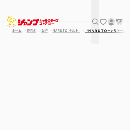
ホーム
作品名
な行
NARUTO-ナルト-
『ＮＡＲＵＴＯ－ナルト－』Ｔ