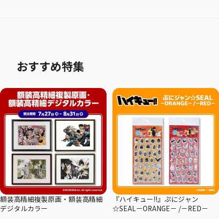
おすすめ特集
額装高精細複製原画・額装高精細
『ハイキュー!!』ぷにジャン
デジタルカラー
☆SEAL－ORANGE－ /－RED－