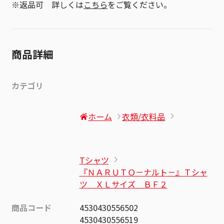
※返品可 詳しくは
こちら
をご覧ください。
商品詳細
カテゴリ
ホーム
衣類/衣料品
Tシャツ
『ＮＡＲＵＴＯ－ナルト－』Ｔシャ
ツ ＸＬサイズ ＢＦ２
商品コード
4530430556502
4530430556519