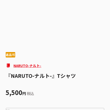
1
2
返品可
NARUTO-ナルト-
『NARUTO-ナルト-』Tシャツ
5,500
円
税込