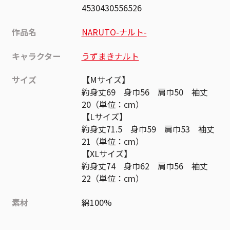
4530430556526
作品名
NARUTO-ナルト-
キャラクター
うずまきナルト
サイズ
【Mサイズ】
約身丈69 身巾56 肩巾50 袖丈
20（単位：cm）
【Lサイズ】
約身丈71.5 身巾59 肩巾53 袖丈
21（単位：cm）
【XLサイズ】
約身丈74 身巾62 肩巾56 袖丈
22（単位：cm）
素材
綿100%