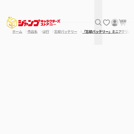
ホーム
作品名
は行
忘却バッテリー
『忘却バッテリー』ミニアクリル