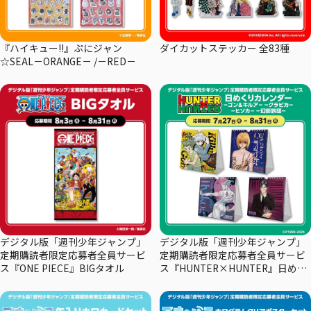
『ハイキュー!!』ぷにジャン
ダイカットステッカー 全83種
☆SEAL－ORANGE－ /－RED－
デジタル版「週刊少年ジャンプ」
デジタル版「週刊少年ジャンプ」
定期購読者限定応募者全員サービ
定期購読者限定応募者全員サービ
ス『ONE PIECE』BIGタオル
ス『HUNTER×HUNTER』日めく
りカレンダー