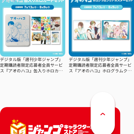
デジタル版「週刊少年ジャンプ」
デジタル版「週刊少年ジャンプ」
定期購読者限定応募者全員サービ
定期購読者限定応募者全員サービ
ス『アオのハコ』缶入りホロカー
ス『アオのハコ』ホログラムクリ
ドセット
アポスターセット