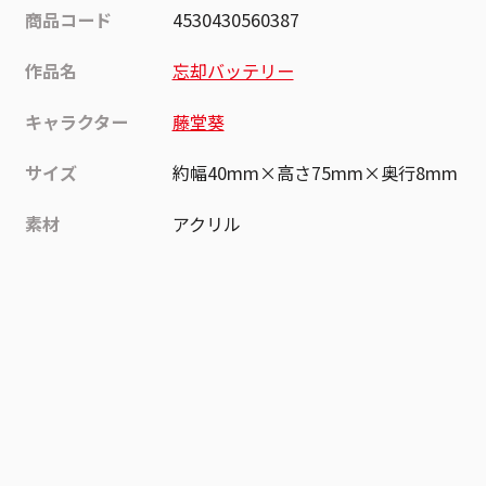
商品コード
4530430560387
作品名
忘却バッテリー
キャラクター
藤堂葵
サイズ
約幅40mm×高さ75mm×奥行8mm
素材
アクリル
作品
忘却バッテリー