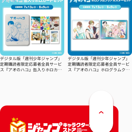
デジタル版「週刊少年ジャンプ」
デジタル版「週刊少年ジャンプ」
定期購読者限定応募者全員サービ
定期購読者限定応募者全員サービ
ス『アオのハコ』缶入りホロカー
ス『アオのハコ』ホログラムクリ
ドセット
アポスターセット