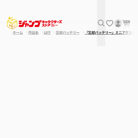
ホーム
作品名
は行
忘却バッテリー
『忘却バッテリー』ミニアクリル