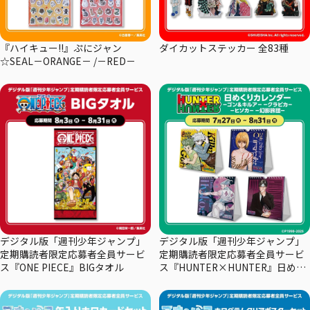
『ハイキュー!!』ぷにジャン
ダイカットステッカー 全83種
☆SEAL－ORANGE－ /－RED－
デジタル版「週刊少年ジャンプ」
デジタル版「週刊少年ジャンプ」
定期購読者限定応募者全員サービ
定期購読者限定応募者全員サービ
ス『ONE PIECE』BIGタオル
ス『HUNTER×HUNTER』日めく
りカレンダー