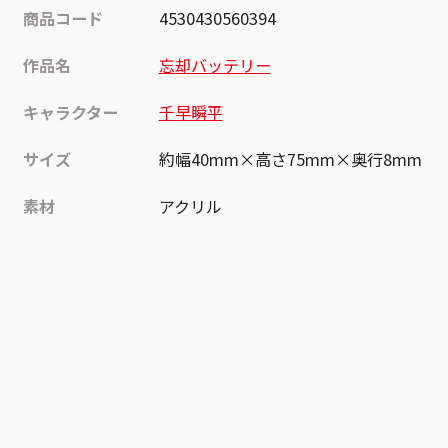
商品コード
4530430560394
作品名
忘却バッテリー
キャラクター
千早瞬平
サイズ
約幅40mm×高さ75mm×奥行8mm
素材
アクリル
作品
忘却バッテリー