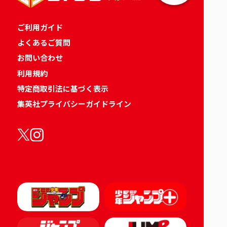
ご利用ガイド
よくあるご質問
お問い合わせ
利用規約
特定商取引法に基づく表示
集英社プライバシーガイドライン