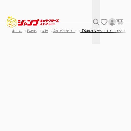
ホーム
作品名
は行
忘却バッテリー
『忘却バッテリー』ミニアクリル