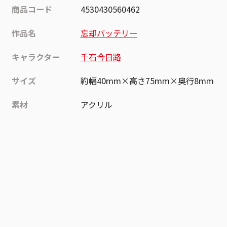
商品コード
4530430560462
作品名
忘却バッテリー
キャラクター
千石今日路
サイズ
約幅40mm×高さ75mm×奥行8mm
素材
アクリル
作品
忘却バッテリー