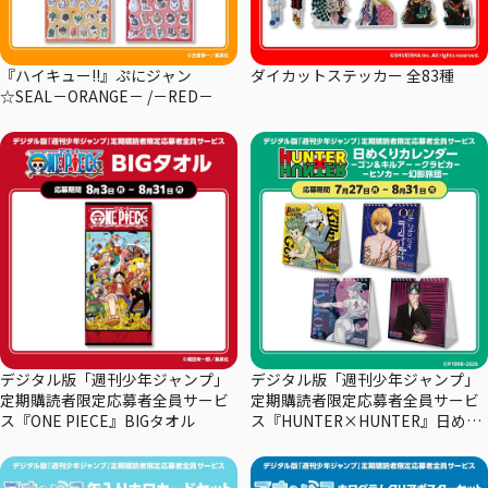
『ハイキュー!!』ぷにジャン
ダイカットステッカー 全83種
☆SEAL－ORANGE－ /－RED－
デジタル版「週刊少年ジャンプ」
デジタル版「週刊少年ジャンプ」
定期購読者限定応募者全員サービ
定期購読者限定応募者全員サービ
ス『ONE PIECE』BIGタオル
ス『HUNTER×HUNTER』日めく
りカレンダー