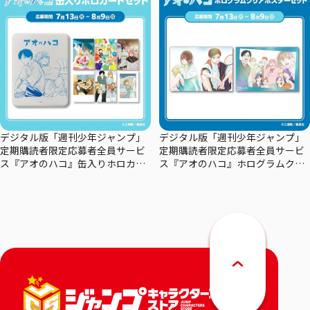
デジタル版「週刊少年ジャンプ」
デジタル版「週刊少年ジャンプ」
定期購読者限定応募者全員サービ
定期購読者限定応募者全員サービ
ス『アオのハコ』缶入りホロカー
ス『アオのハコ』ホログラムクリ
ドセット
アポスターセット