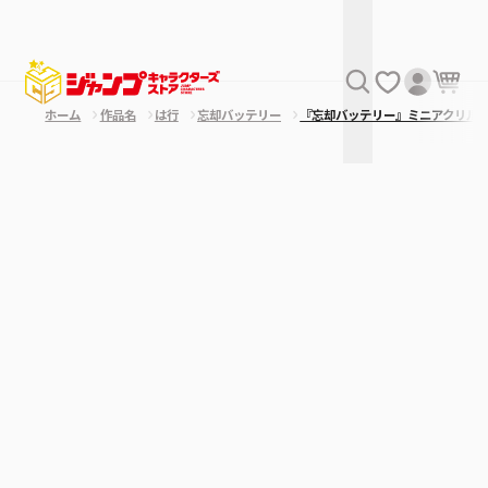
ホーム
作品名
は行
忘却バッテリー
『忘却バッテリー』ミニアクリル