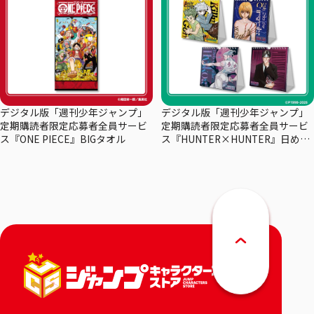
デジタル版「週刊少年ジャンプ」
デジタル版「週刊少年ジャンプ」
定期購読者限定応募者全員サービ
定期購読者限定応募者全員サービ
ス『ONE PIECE』BIGタオル
ス『HUNTER×HUNTER』日めく
りカレンダー