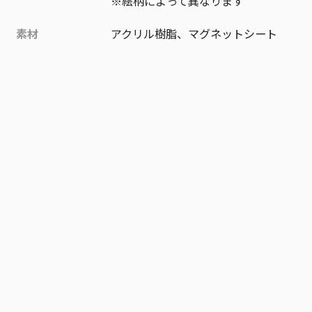
※絵柄によって異なります
素材
アクリル樹脂、マグネットシート
作品
ONE PIECE
お気に入り作品に登録する