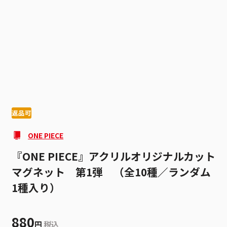
1
4
返品可
ONE PIECE
『ONE PIECE』アクリルオリジナルカット
マグネット 第1弾 （全10種／ランダム
1種入り）
880
円
税込