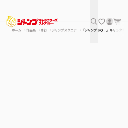
ホーム
作品名
さ行
ジャンプスクエア
「ジャンプＳＱ．」キャラクタ