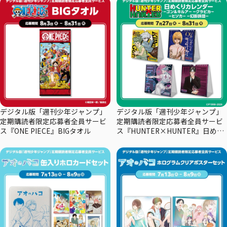
デジタル版「週刊少年ジャンプ」
デジタル版「週刊少年ジャンプ」
定期購読者限定応募者全員サービ
定期購読者限定応募者全員サービ
ス『ONE PIECE』BIGタオル
ス『HUNTER×HUNTER』日めく
りカレンダー