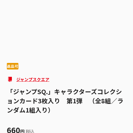
1
12
返品可
ジャンプスクエア
「ジャンプSQ.」キャラクターズコレクシ
ョンカード3枚入り 第1弾 （全8組／ラ
ンダム1組入り）
660
円
税込