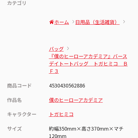
カテゴリ
ホーム
日用品（生活雑貨）
バッグ
『僕のヒーローアカデミア』バース
デイトートバッグ トガヒミコ Ｂ
Ｆ３
商品コード
4530430562886
作品名
僕のヒーローアカデミア
キャラクター
トガヒミコ
サイズ
約幅350mm×高さ370mm×マチ
120mm