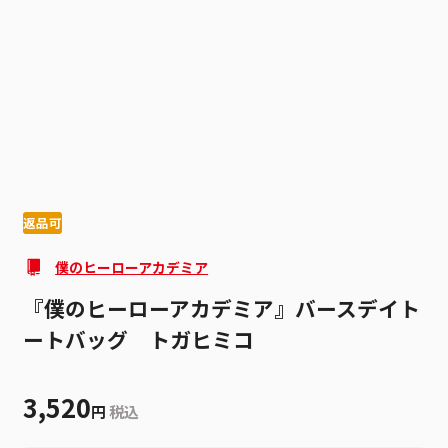
1
3
返品可
僕のヒーローアカデミア
『僕のヒーローアカデミア』バースデイト
ートバッグ トガヒミコ
3,520
円
税込