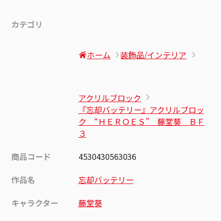
カテゴリ
ホーム
装飾品/インテリア
アクリルブロック
『忘却バッテリー』アクリルブロッ
ク “ＨＥＲＯＥＳ” 藤堂葵 ＢＦ
３
商品コード
4530430563036
作品名
忘却バッテリー
キャラクター
藤堂葵