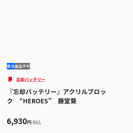
1
2
受注
返品不可
忘却バッテリー
『忘却バッテリー』アクリルブロッ
ク “HEROES” 藤堂葵
6,930
円
税込