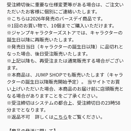
受注締切後に重要な仕様変更等がある場合は、ご注文い
ただいたお客様に個別にご連絡いたします。
※こちらは2026年発売のバースデイ商品です。
※1回のお買い物で、10個までご購入いただけます。
※ジャンプキャラクターズストアでは、キャラクターの
誕生日以降に再販売いたします。
※発売日当日（キャラクターの誕生日以降）に品切れと
なった場合、後日受注販売いたします。
※上記以降も、再受注または通常販売する場合がござい
ます。
※本商品は、JUMP SHOPでも販売いたします（キャラ
クターの誕生日以降販売開始予定）。 当サイトでお買
い上げいただいた場合、本商品のお届け前に店頭販売と
なる場合がありますことをご了承ください。
※受注締切はシステムの都合上、受注締切日の23時58
分までとなります。
※返品不可 詳しくは
こちら
をご覧ください。
【商品の発送に関して】