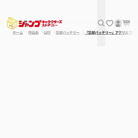
ホーム
作品名
は行
忘却バッテリー
『忘却バッテリー』アクリルブロッ