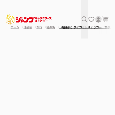
ホーム
作品名
か行
極楽街
『極楽街』ダイカットステッカー 黄泉 