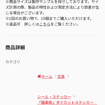
※商品サイズは製作サンプルを採寸しております。サイ
ズ計測の際、製品の特性および測定方法により誤差が生
じる場合がございます。
※1回のお買い物で、10個までご購入いただけます。
※返品可 詳しくは
こちら
をご覧ください。
商品詳細
カテゴリ
ホーム
文具
シール・ステッカー
『極楽街』ダイカットステッカー