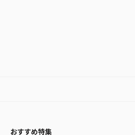
極楽街
お気に入り作品に登録する
おすすめ特集