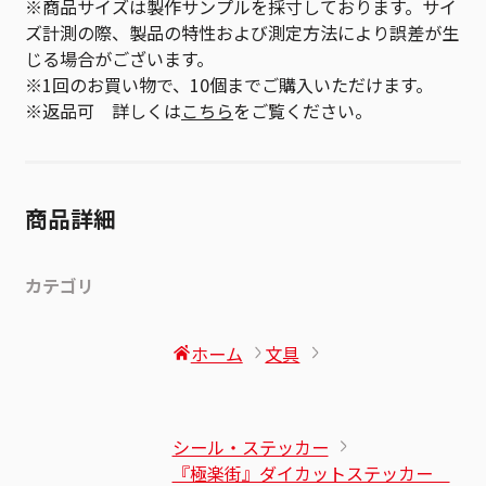
※商品サイズは製作サンプルを採寸しております。サイ
ズ計測の際、製品の特性および測定方法により誤差が生
じる場合がございます。
※1回のお買い物で、10個までご購入いただけます。
※返品可 詳しくは
こちら
をご覧ください。
商品詳細
カテゴリ
ホーム
文具
シール・ステッカー
『極楽街』ダイカットステッカー