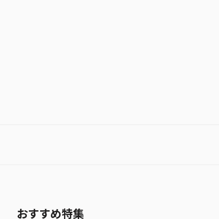
極楽街
お気に入り作品に登録する
おすすめ特集