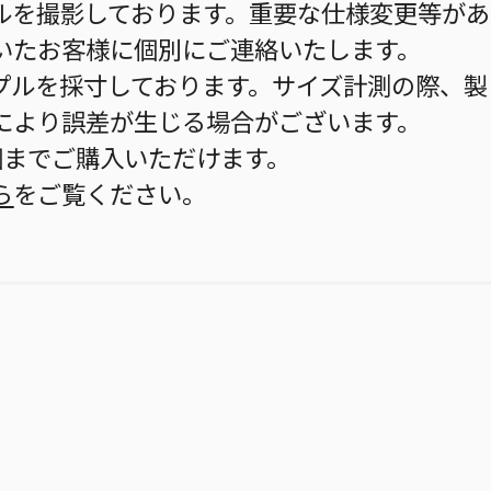
ルを撮影しております。重要な仕様変更等があ
いたお客様に個別にご連絡いたします。
プルを採寸しております。サイズ計測の際、製
により誤差が生じる場合がございます。
個までご購入いただけます。
ら
をご覧ください。