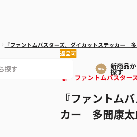
『ファントムバスターズ』ダイカットステッカー 多
返品可
新商品か
探す
ファントムバスター
『ファントムバ
カー 多聞康太