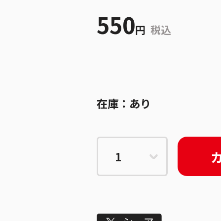
550
円
税込
在庫：
あり