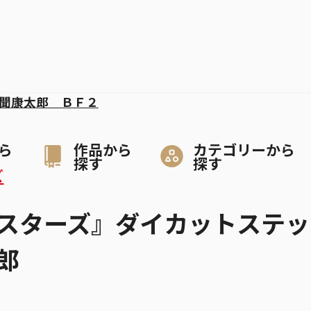
聞康太郎 ＢＦ２
ら
作品から
カテゴリーから
探す
探す
ズ
スターズ』ダイカットステッ
郎