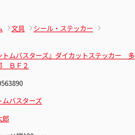
ム
文具
シール・ステッカー
ントムバスターズ』ダイカットステッカー 多
郎 ＢＦ２
0563890
トムバスターズ
太郎