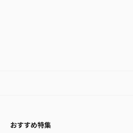
この音とまれ！
お気に入り作品に登録する
おすすめ特集