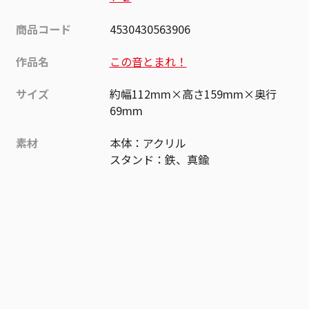
商品コード
4530430563906
作品名
この音とまれ！
サイズ
約幅112mm×高さ159mm×奥行
69mm
素材
本体：アクリル
スタンド：鉄、真鍮
作品