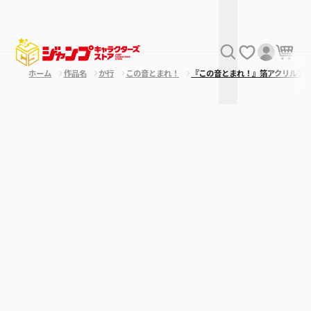
ホーム
作品名
か行
この音とまれ！
『この音とまれ！』箔アクリルア