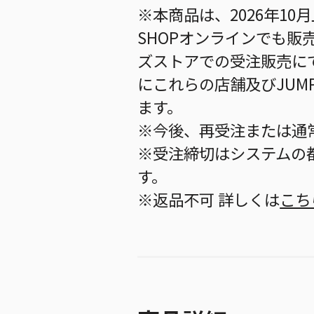
※本商品は、2026年10月
SHOPオンラインでも販
ズストアでの受注販売に
にこれらの店舗及びJUM
ます。
※今後、再受注または通
※受注締切はシステムの都
す。
※返品不可 詳しくは
こち