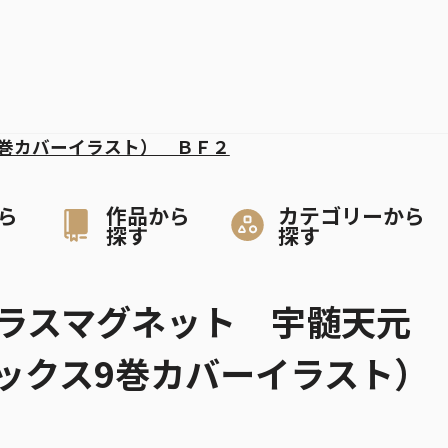
巻カバーイラスト） ＢＦ２
ら
作品から
カテゴリーから
探す
探す
ラスマグネット 宇髄天元
ックス9巻カバーイラスト）