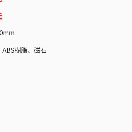
元
0mm
ABS樹脂、磁石