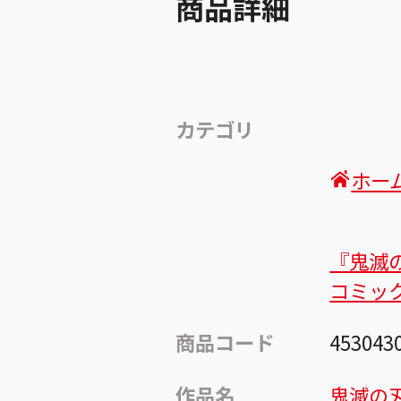
商品詳細
カテゴリ
ホー
『鬼滅
コミッ
商品コード
453043
作品名
鬼滅の