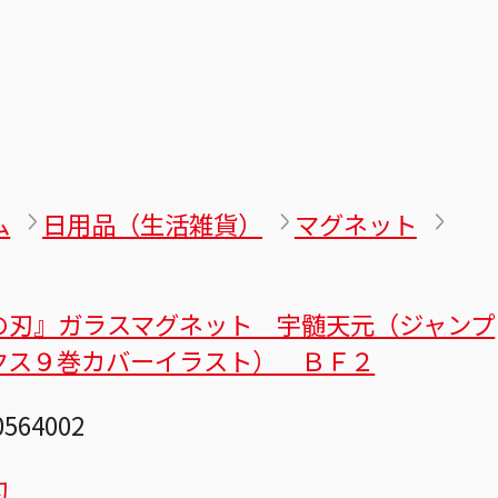
ム
日用品（生活雑貨）
マグネット
の刃』ガラスマグネット 宇髄天元（ジャンプ
クス９巻カバーイラスト） ＢＦ２
0564002
刃