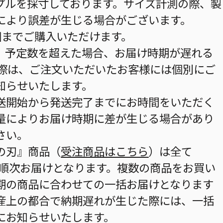
プルを採寸しております。サイズ計測の際、製
により誤差が生じる場合がございます。
個までご購入いただけます。
。予定数を超えた場合、お届け時期が遅れる
の際は、ご注文いただいたお客様には個別にご
知らせいたします。
送開始から発送完了までにお時間をいただく
量によりお届け時期に差が生じる場合があり
さい。
の刃』商品（
受注商品はこちら
）は全て
から順次お届けとなります。複数の商品をお買い
期の商品に合わせての一括お届けとなります
産上の都合で納期遅れが生じた際には、一括
にお知らせいたします。