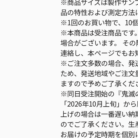
※商品サイズは製作サン
品の特性および測定方法
※1回のお買い物で、10
※本商品は受注商品です
場合がございます。 そ
連絡し、本ページでもお
※ご注文多数の場合、発
ため、発送地域やご注文
ますので予めご了承くだ
※同日受注開始の『鬼滅
「2026年10月上旬」
上げの場合は一番遅い納
のでご了承ください。生
お届けの予定時期を個別