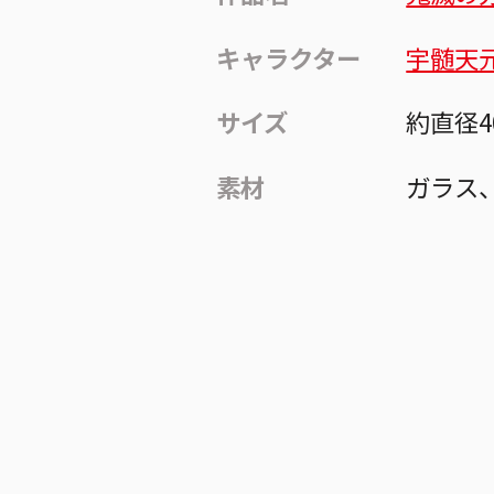
キャラクター
宇髄天
サイズ
約直径4
素材
ガラス、