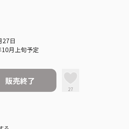
月27日
年10月上旬予定
販売終了
27
する