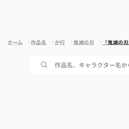
ホーム
作品名
か行
鬼滅の刃
『鬼滅の刃