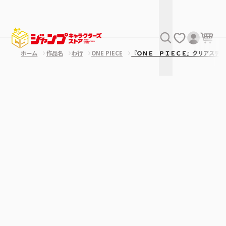
ホーム
作品名
わ行
ONE PIECE
『ＯＮＥ ＰＩＥＣＥ』クリアステッ