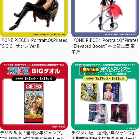
『ONE PIECE』Portrait.Of.Pirates
『ONE PIECE』Portrait.Of.Pirates
“S.O.C” サンジ Ver.R
“Elevated Boost” 神の騎士団 軍
子宮
デジタル版「週刊少年ジャンプ」
デジタル版「週刊少年ジャンプ」
定期購読者限定応募者全員サービ
定期購読者限定応募者全員サービ