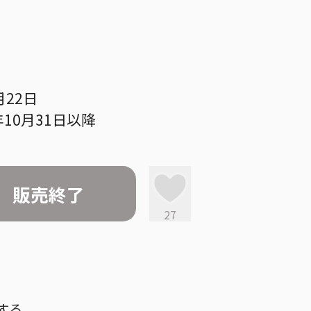
月22日
10月31日以降
販売終了
27
する