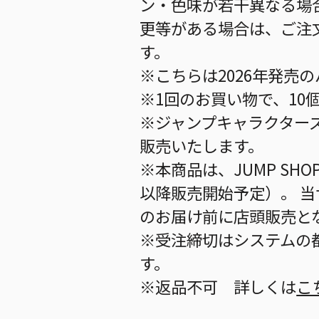
ン・色味が若干異なる場
更等がある場合は、ご注
す。
※こちらは2026年発売
※1回のお買い物で、10
※ジャンプキャラクター
販売いたします。
※本商品は、JUMP S
以降販売開始予定）。 
のお届け前に店頭販売と
※受注締切はシステムの都
す。
※返品不可 詳しくは
こ