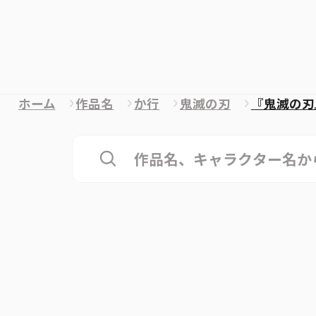
ホーム
作品名
か行
鬼滅の刃
『鬼滅の刃