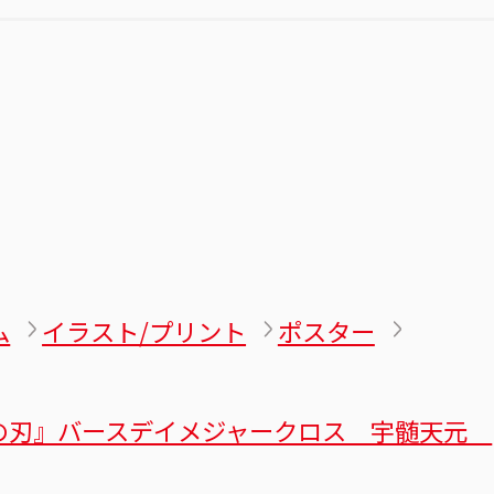
ム
イラスト/プリント
ポスター
の刃』バースデイメジャークロス 宇髄天元