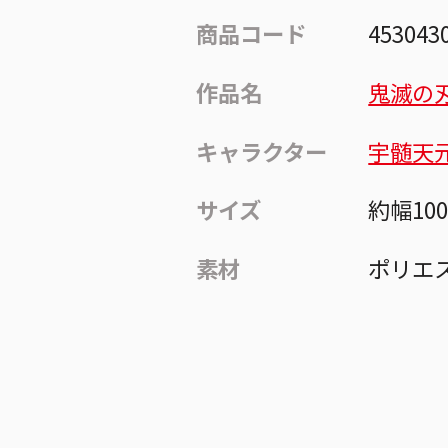
商品コード
453043
作品名
鬼滅の
キャラクター
宇髄天
サイズ
約幅10
素材
ポリエ