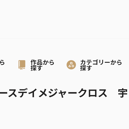
ら
作品から
カテゴリーから
探す
探す
ースデイメジャークロス 宇