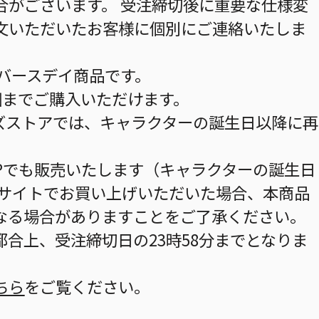
合がございます。 受注締切後に重要な仕様変
文いただいたお客様に個別にご連絡いたしま
のバースデイ商品です。
個までご購入いただけます。
ズストアでは、キャラクターの誕生日以降に再
HOPでも販売いたします（キャラクターの誕生日
当サイトでお買い上げいただいた場合、本商品
なる場合がありますことをご了承ください。
合上、受注締切日の23時58分までとなりま
ちら
をご覧ください。