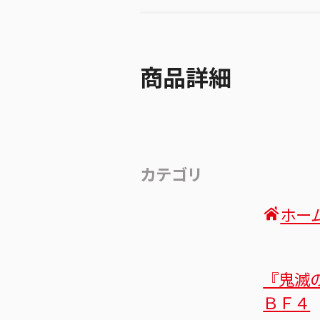
商品詳細
カテゴリ
ホー
『鬼滅
ＢＦ４