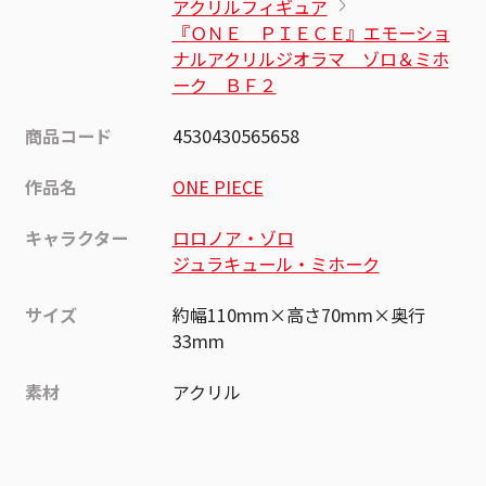
アクリルフィギュア
『ＯＮＥ ＰＩＥＣＥ』エモーショ
ナルアクリルジオラマ ゾロ＆ミホ
ーク ＢＦ２
商品コード
4530430565658
作品名
ONE PIECE
キャラクター
ロロノア・ゾロ
ジュラキュール・ミホーク
サイズ
約幅110mm×高さ70mm×奥行
33mm
素材
アクリル