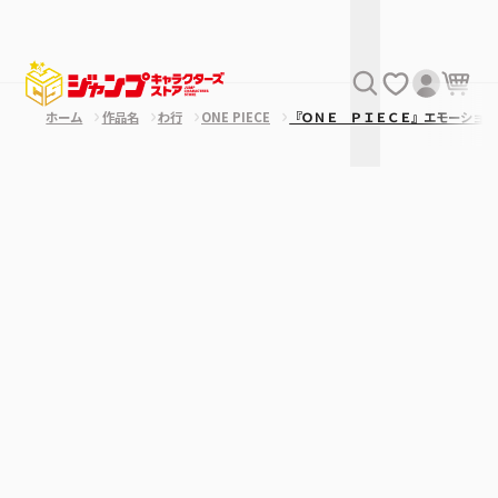
ホーム
作品名
わ行
ONE PIECE
『ＯＮＥ ＰＩＥＣＥ』エモーショナ