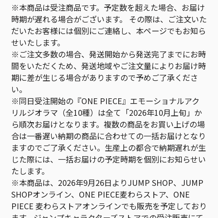
※本商品は受注商品です。予定数を超えた場合、お届け
時期が遅れる場合がございます。 その際は、ご注文いた
だいたお客様には個別にご連絡し、本ページでもお知ら
せいたします。
※ご注文多数の場合、発送開始から発送完了までにお時
間をいただくため、発送地域やご注文量によりお届け時
期に差が生じる場合がありますので予めご了承くださ
い。
※同日受注開始の『ONE PIECE』エモーショナルアク
リルジオラマ（全10種）は全て「2026年10月上旬」か
ら順次お届けとなります。複数の商品をお買い上げの場
合は一番遅い納期の商品に合わせての一括お届けとなり
ますのでご了承ください。生産上の都合で納期遅れが生
じた際には、一括お届けの予定時期を個別にお知らせい
たします。
※本商品は、2026年9月26日よりJUMP SHOP、JUMP
SHOPオンライン、ONE PIECE麦わらストア、ONE
PIECE 麦わらストアオンラインでも販売を予定しており
ます。ジャンプキャラクターズストアでの受注販売にて