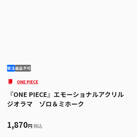
1
2
受注
返品不可
ONE PIECE
『ONE PIECE』エモーショナルアクリル
ジオラマ ゾロ＆ミホーク
1,870
円
税込