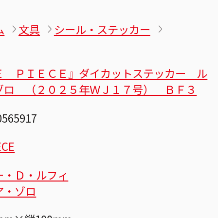
ム
文具
シール・ステッカー
Ｅ ＰＩＥＣＥ』ダイカットステッカー ル
ゾロ （２０２５年ＷＪ１７号） ＢＦ３
0565917
ECE
ー・Ｄ・ルフィ
ア・ゾロ