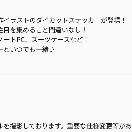
ら、原作イラストのダイカットステッカーが登場！
注目を集めること間違いなし！
ノートPC、スーツケースなど！
ーといつでも一緒♪
ルを撮影しております。重要な仕様変更等があ