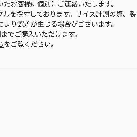
いたお客様に個別にご連絡いたします。
プルを採寸しております。サイズ計測の際、製
により誤差が生じる場合がございます。
個までご購入いただけます。
ら
をご覧ください。