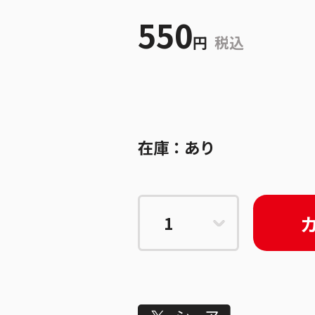
550
円
税込
在庫：
あり