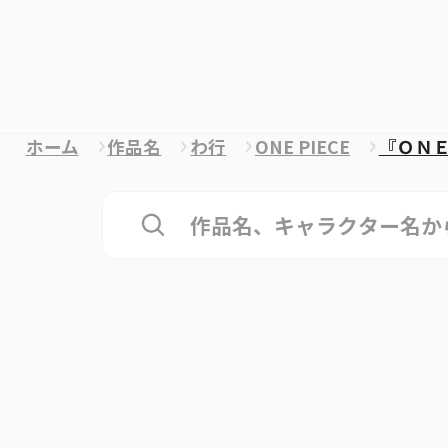
ホーム
作品名
わ行
ONE PIECE
『ＯＮ