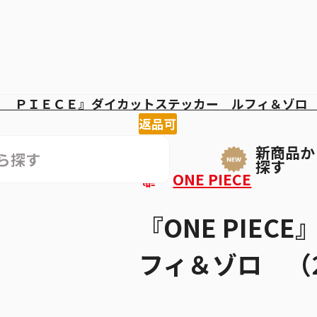
Ｅ ＰＩＥＣＥ』ダイカットステッカー ルフィ＆ゾロ
返品可
新商品か
探す
ONE PIECE
『ONE PIE
フィ＆ゾロ （2