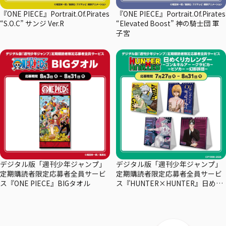
『ONE PIECE』Portrait.Of.Pirates
『ONE PIECE』Portrait.Of.Pirates
“S.O.C” サンジ Ver.R
“Elevated Boost” 神の騎士団 軍
子宮
デジタル版「週刊少年ジャンプ」
デジタル版「週刊少年ジャンプ」
定期購読者限定応募者全員サービ
定期購読者限定応募者全員サービ
ス『ONE PIECE』BIGタオル
ス『HUNTER×HUNTER』日めく
りカレンダー