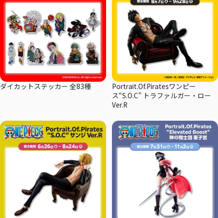
ダイカットステッカー 全83種
Portrait.Of.Piratesワンピー
ス“S.O.C” トラファルガー・ロー
Ver.R