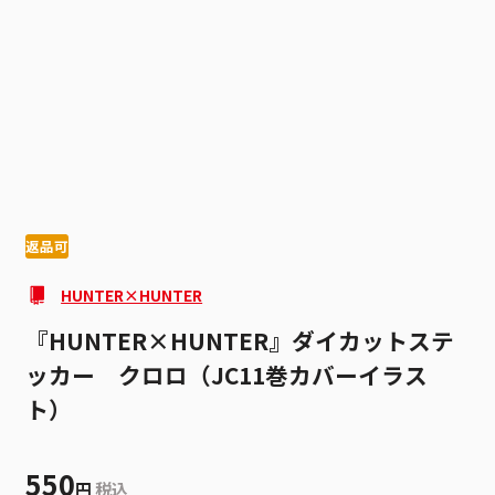
1
1
返品可
HUNTER×HUNTER
『HUNTER×HUNTER』ダイカットステ
ッカー クロロ（JC11巻カバーイラス
ト）
550
円
税込